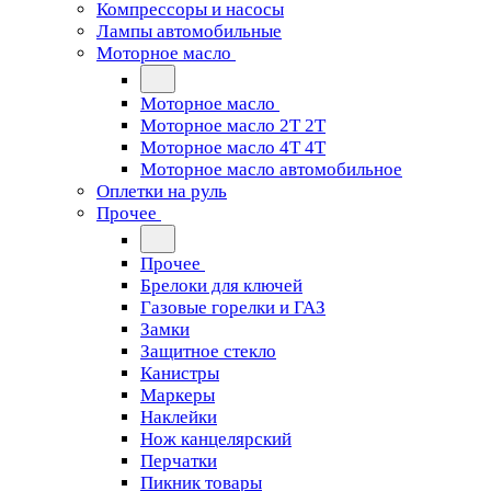
Компрессоры и насосы
Лампы автомобильные
Моторное масло
Моторное масло
Моторное масло 2Т 2T
Моторное масло 4Т 4T
Моторное масло автомобильное
Оплетки на руль
Прочее
Прочее
Брелоки для ключей
Газовые горелки и ГАЗ
Замки
Защитное стекло
Канистры
Маркеры
Наклейки
Нож канцелярский
Перчатки
Пикник товары