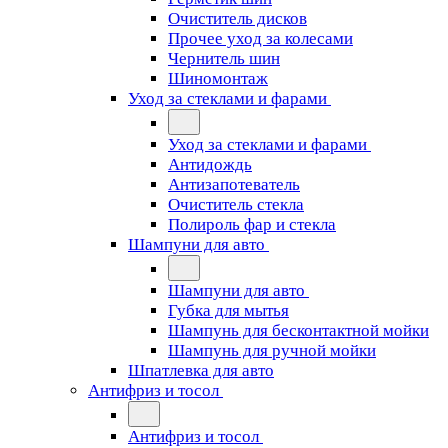
Очиститель дисков
Прочее уход за колесами
Чернитель шин
Шиномонтаж
Уход за стеклами и фарами
Уход за стеклами и фарами
Антидождь
Антизапотеватель
Очиститель стекла
Полироль фар и стекла
Шампуни для авто
Шампуни для авто
Губка для мытья
Шампунь для бесконтактной мойки
Шампунь для ручной мойки
Шпатлевка для авто
Антифриз и тосол
Антифриз и тосол