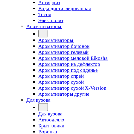
Антифриз
Вода дистиллированная
Тосол
Электролит
Ароматизаторы
Ароматизаторы
Ароматизатор бочонок
Ароматизатор гелевый
Ароматизатор меловой Eikosha
Ароматизатор на дефлектор
Ароматизатор под сиденье
Ароматизатор спрей
Ароматизатор сухой
Ароматизатор сухой X-Version
Ароматизаторы другие
Для кузова
Для кузова
Автоодеяло
Брызговики
Воронка