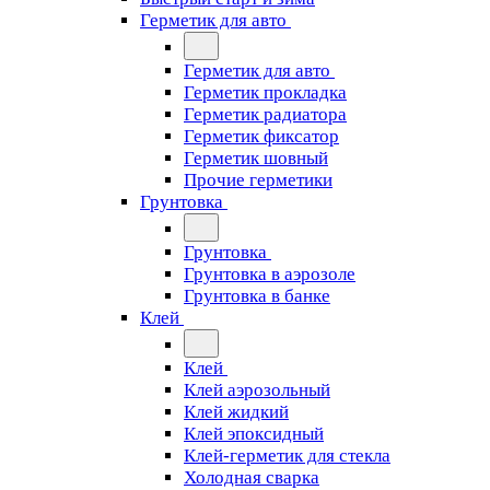
Герметик для авто
Герметик для авто
Герметик прокладка
Герметик радиатора
Герметик фиксатор
Герметик шовный
Прочие герметики
Грунтовка
Грунтовка
Грунтовка в аэрозоле
Грунтовка в банке
Клей
Клей
Клей аэрозольный
Клей жидкий
Клей эпоксидный
Клей-герметик для стекла
Холодная сварка