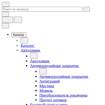
Каталог
Каталог
Автохимия
Автохимия
Антикоррозийные покрытия
Антикоррозийные покрытия
Антигравий
Мастика
Мовиль
Преобразователь ржавчины
Прочее антикор
Быстрый старт и зима