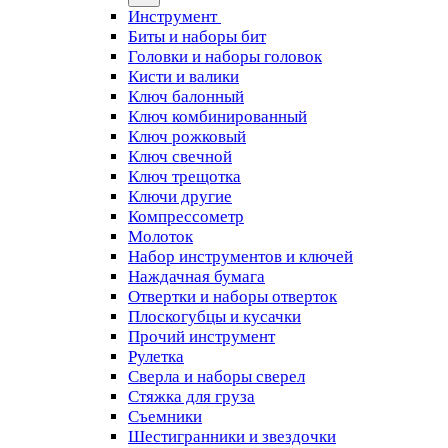
Инструмент
Биты и наборы бит
Головки и наборы головок
Кисти и валики
Ключ балонный
Ключ комбинированный
Ключ рожковый
Ключ свечной
Ключ трещотка
Ключи другие
Компрессометр
Молоток
Набор инструментов и ключей
Наждачная бумага
Отвертки и наборы отверток
Плоскогубцы и кусачки
Прочий инструмент
Рулетка
Сверла и наборы сверел
Стяжка для груза
Съемники
Шестигранники и звездочки