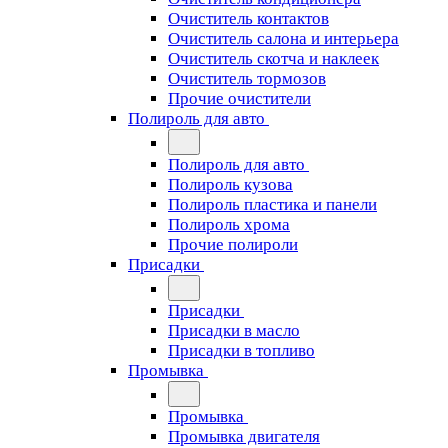
Очиститель контактов
Очиститель салона и интерьера
Очиститель скотча и наклеек
Очиститель тормозов
Прочие очистители
Полироль для авто
Полироль для авто
Полироль кузова
Полироль пластика и панели
Полироль хрома
Прочие полироли
Присадки
Присадки
Присадки в масло
Присадки в топливо
Промывка
Промывка
Промывка двигателя