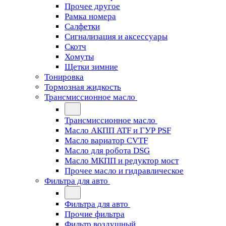
Прочее другое
Рамка номера
Салфетки
Сигнализация и аксессуары
Скотч
Хомуты
Щетки зимние
Тонировка
Тормозная жидкость
Трансмиссионное масло
Трансмиссионное масло
Масло АКПП ATF и ГУР PSF
Масло вариатор CVTF
Масло для робота DSG
Масло МКПП и редуктор мост
Прочее масло и гидравлическое
Фильтра для авто
Фильтра для авто
Прочие фильтра
Фильтр воздушный