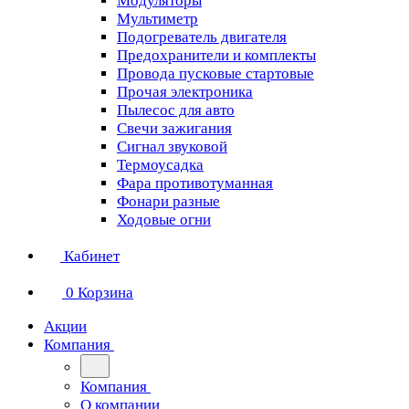
Модуляторы
Мультиметр
Подогреватель двигателя
Предохранители и комплекты
Провода пусковые стартовые
Прочая электроника
Пылесос для авто
Свечи зажигания
Сигнал звуковой
Термоусадка
Фара противотуманная
Фонари разные
Ходовые огни
Кабинет
0
Корзина
Акции
Компания
Компания
О компании