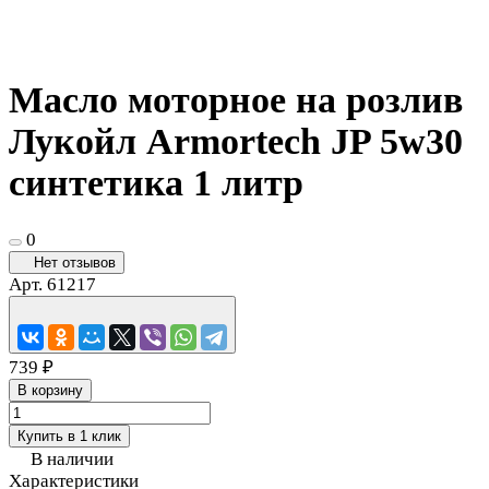
Масло моторное на розлив
Лукойл Armortech JP 5w30
синтетика 1 литр
0
Нет отзывов
Арт.
61217
739 ₽
В корзину
Купить в 1 клик
В наличии
Характеристики