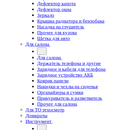
Дефлектор капота
Дефлектор окна
Зеркало
Крышка радиатора и бензобака
Насадка на глушитель
Прочее для кузова
Щетка для авто
Для салона
Для салона
Держатель телефона и другие
Зарядное и кабеля для телефона
Зарядное устройство АКБ
Коврик панели
Накидки и чехлы на сиденья
Органайзеры и сумки
Прикуриватель и разветвитель
Прочее для салона
Для ТО техосмотр
Домкраты
Инструмент