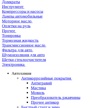
Домкраты
Инструмент
Компрессоры и насосы
Лампы автомобильные
Моторное масло
Оплетки на руль
Прочее
Тонировка
Тормозная жидкость
Трансмиссионное масло
Фильтра для авто
Шумоизоляция для авто
Щетки стеклоочистителя
Электроника
Автохимия
Антикоррозийные покрытия
Антигравий
Мастика
Мовиль
Преобразователь ржавчины
Прочее антикор
Быстрый старт и зима