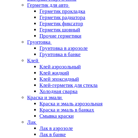
Герметик для авто
Герметик прокладка
Герметик радиатора
Герметик фиксатор
Герметик шовный
Прочие герметики
Грунтовка
Грунтовка в аэрозоле
Грунтовка в банке
Клей
Клей аэрозольный
Клей жидкий
Клей эпоксидный
Клей-герметик для стекла
Холодная сварка
Краска и эмали
Краска и эмаль аэрозольная
Краска и эмаль в банках
Смывка краски
Лак
Лак в аэрозоле
Лак в банке