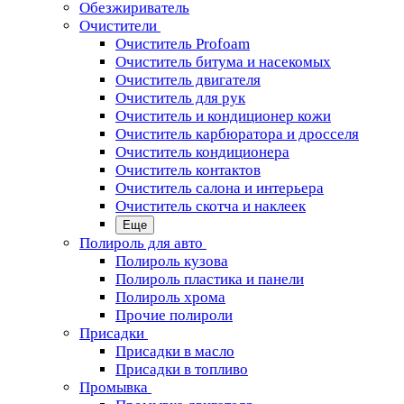
Обезжириватель
Очистители
Очиститель Profoam
Очиститель битума и насекомых
Очиститель двигателя
Очиститель для рук
Очиститель и кондиционер кожи
Очиститель карбюратора и дросселя
Очиститель кондиционера
Очиститель контактов
Очиститель салона и интерьера
Очиститель скотча и наклеек
Еще
Полироль для авто
Полироль кузова
Полироль пластика и панели
Полироль хрома
Прочие полироли
Присадки
Присадки в масло
Присадки в топливо
Промывка