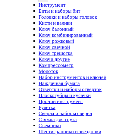
Инструмент
Биты и наборы бит
Головки и наборы головок
Кисти и валики
Ключ балонный
Ключ комбинированный
Ключ рожковый
Ключ свечной
Ключ трещотка
Ключи другие
Компрессометр
Молоток
Набор инструментов и ключей
Наждачная бумага
Отвертки и наборы отверток
Плоскогубцы и кусачки
Прочий инструмент
Рулетка
Сверла и наборы сверел
Стяжка для груза
Съемники
Шестигранники и звездочки