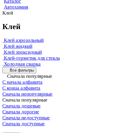
Каталог
Автохимия
Клей
Клей
Клей аэрозольный
Клей жидкий
Клей эпоксидный
Клей-герметик для стекла
Холодная сварка
Все фильтры
Сначала популярные
С начала алфавита
С конца алфавита
Сначала непопулярные
Сначала популярные
Сначала дешевые
Сначала дорогие
Сначала недоступные
Сначала доступные