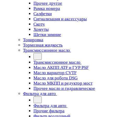
Прочее другое
Рамка номера
Салфетки
Сигнализация и аксессуары
Скотч
Хомуты
Щетки зимние
Тонировка
Тормозная жидкость
Трансмиссионное масло
Трансмиссионное масло
Масло АКПП ATF и ГУР PSF
Масло вариатор CVTF
Масло для робота DSG
Масло МКПП и редуктор мост
Прочее масло и гидравлическое
Фильтра для авто
Фильтра для авто
Прочие фильтра
Фильтр воздушный