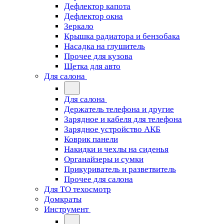
Дефлектор капота
Дефлектор окна
Зеркало
Крышка радиатора и бензобака
Насадка на глушитель
Прочее для кузова
Щетка для авто
Для салона
Для салона
Держатель телефона и другие
Зарядное и кабеля для телефона
Зарядное устройство АКБ
Коврик панели
Накидки и чехлы на сиденья
Органайзеры и сумки
Прикуриватель и разветвитель
Прочее для салона
Для ТО техосмотр
Домкраты
Инструмент