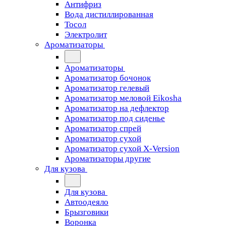
Антифриз
Вода дистиллированная
Тосол
Электролит
Ароматизаторы
Ароматизаторы
Ароматизатор бочонок
Ароматизатор гелевый
Ароматизатор меловой Eikosha
Ароматизатор на дефлектор
Ароматизатор под сиденье
Ароматизатор спрей
Ароматизатор сухой
Ароматизатор сухой X-Version
Ароматизаторы другие
Для кузова
Для кузова
Автоодеяло
Брызговики
Воронка