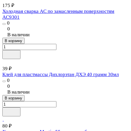
175 ₽
Холодная сварка AC по замасленным поверхностям
AC9301
0
0
В наличии
В корзину
39 ₽
Клей для пластмассы Дихлорэтан ДХЭ 40 грамм 30мл
0
0
В наличии
В корзину
80 ₽