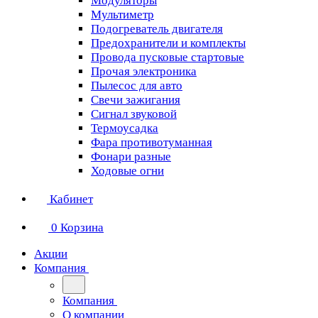
Модуляторы
Мультиметр
Подогреватель двигателя
Предохранители и комплекты
Провода пусковые стартовые
Прочая электроника
Пылесос для авто
Свечи зажигания
Сигнал звуковой
Термоусадка
Фара противотуманная
Фонари разные
Ходовые огни
Кабинет
0
Корзина
Акции
Компания
Компания
О компании