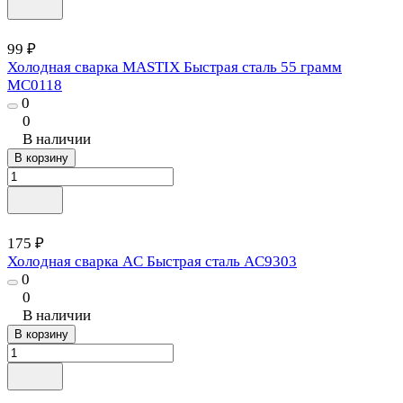
99 ₽
Холодная сварка MASTIX Быстрая сталь 55 грамм
MC0118
0
0
В наличии
В корзину
175 ₽
Холодная сварка AC Быстрая сталь AC9303
0
0
В наличии
В корзину