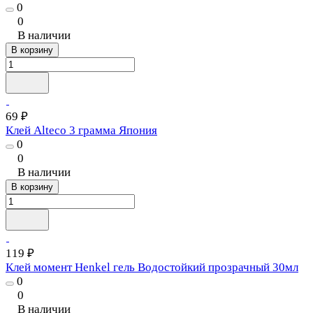
0
0
В наличии
В корзину
69 ₽
Клей Alteco 3 грамма Япония
0
0
В наличии
В корзину
119 ₽
Клей момент Henkel гель Водостойкий прозрачный 30мл
0
0
В наличии