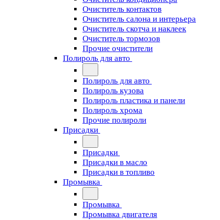
Очиститель контактов
Очиститель салона и интерьера
Очиститель скотча и наклеек
Очиститель тормозов
Прочие очистители
Полироль для авто
Полироль для авто
Полироль кузова
Полироль пластика и панели
Полироль хрома
Прочие полироли
Присадки
Присадки
Присадки в масло
Присадки в топливо
Промывка
Промывка
Промывка двигателя