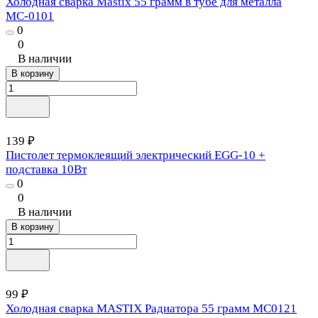
Холодная сварка Mastix 55 грамм в тубе для металла
МС-0101
0
0
В наличии
В корзину
139 ₽
Пистолет термоклеящий электрический EGG-10 +
подставка 10Вт
0
0
В наличии
В корзину
99 ₽
Холодная сварка MASTIX Радиатора 55 грамм MC0121