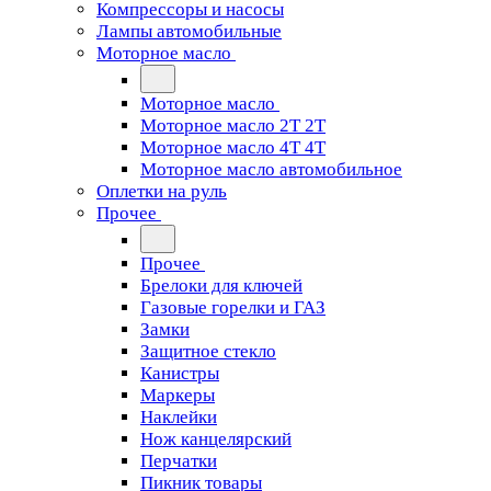
Компрессоры и насосы
Лампы автомобильные
Моторное масло
Моторное масло
Моторное масло 2Т 2T
Моторное масло 4Т 4T
Моторное масло автомобильное
Оплетки на руль
Прочее
Прочее
Брелоки для ключей
Газовые горелки и ГАЗ
Замки
Защитное стекло
Канистры
Маркеры
Наклейки
Нож канцелярский
Перчатки
Пикник товары