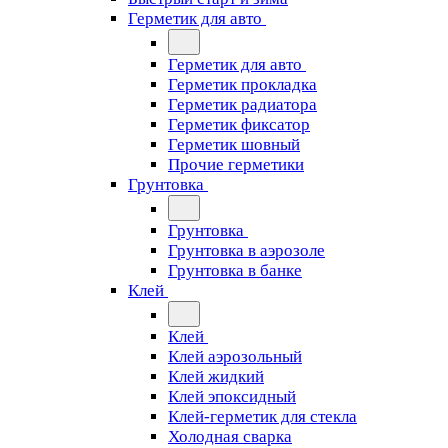
Герметик для авто
Герметик для авто
Герметик прокладка
Герметик радиатора
Герметик фиксатор
Герметик шовный
Прочие герметики
Грунтовка
Грунтовка
Грунтовка в аэрозоле
Грунтовка в банке
Клей
Клей
Клей аэрозольный
Клей жидкий
Клей эпоксидный
Клей-герметик для стекла
Холодная сварка