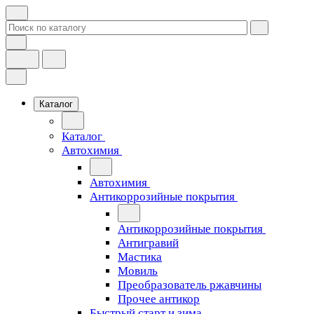
Каталог
Каталог
Автохимия
Автохимия
Антикоррозийные покрытия
Антикоррозийные покрытия
Антигравий
Мастика
Мовиль
Преобразователь ржавчины
Прочее антикор
Быстрый старт и зима