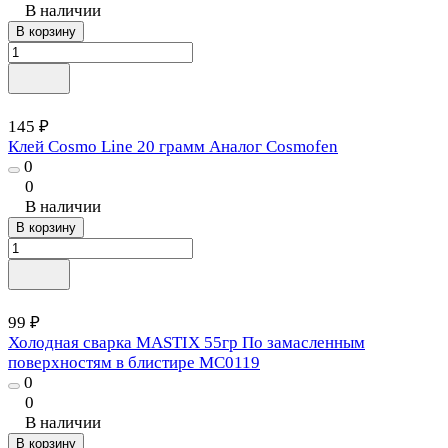
В наличии
В корзину
145 ₽
Клей Cosmo Line 20 грамм Аналог Cosmofen
0
0
В наличии
В корзину
99 ₽
Холодная сварка MASTIX 55гр По замасленным
поверхностям в блистире MC0119
0
0
В наличии
В корзину