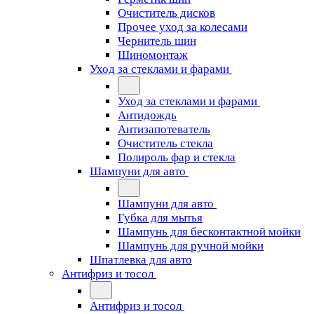
Очиститель дисков
Прочее уход за колесами
Чернитель шин
Шиномонтаж
Уход за стеклами и фарами
Уход за стеклами и фарами
Антидождь
Антизапотеватель
Очиститель стекла
Полироль фар и стекла
Шампуни для авто
Шампуни для авто
Губка для мытья
Шампунь для бесконтактной мойки
Шампунь для ручной мойки
Шпатлевка для авто
Антифриз и тосол
Антифриз и тосол