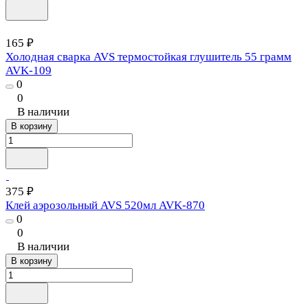
165 ₽
Холодная сварка AVS термостойкая глушитель 55 грамм
AVK-109
0
0
В наличии
В корзину
375 ₽
Клей аэрозольный AVS 520мл AVK-870
0
0
В наличии
В корзину