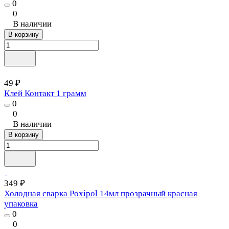
0
0
В наличии
В корзину
49 ₽
Клей Контакт 1 грамм
0
0
В наличии
В корзину
349 ₽
Холодная сварка Poxipol 14мл прозрачный красная
упаковка
0
0