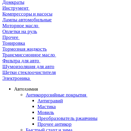
Домкраты
Инструмент
Компрессоры и насосы
Лампы автомобильные
Моторное масло
Оплетки на руль
Прочее
Тонировка
Тормозная жидкость
Трансмиссионное масло
Фильтра для авто
Шумоизоляция для авто
Щетки стеклоочистителя
Электроника
Автохимия
Антикоррозийные покрытия
Антигравий
Мастика
Мовиль
Преобразователь ржавчины
Прочее антикор
Быстрый старт и зима