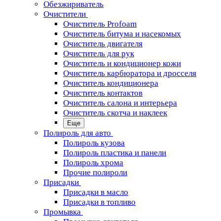
Обезжириватель
Очистители
Очиститель Profoam
Очиститель битума и насекомых
Очиститель двигателя
Очиститель для рук
Очиститель и кондиционер кожи
Очиститель карбюратора и дросселя
Очиститель кондиционера
Очиститель контактов
Очиститель салона и интерьера
Очиститель скотча и наклеек
Еще
Полироль для авто
Полироль кузова
Полироль пластика и панели
Полироль хрома
Прочие полироли
Присадки
Присадки в масло
Присадки в топливо
Промывка