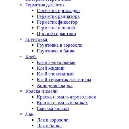
Герметик для авто
Герметик прокладка
Герметик радиатора
Герметик фиксатор
Герметик шовный
Прочие герметики
Грунтовка
Грунтовка в аэрозоле
Грунтовка в банке
Клей
Клей аэрозольный
Клей жидкий
Клей эпоксидный
Клей-герметик для стекла
Холодная сварка
Краска и эмали
Краска и эмаль аэрозольная
Краска и эмаль в банках
Смывка краски
Лак
Лак в аэрозоле
Лак в банке