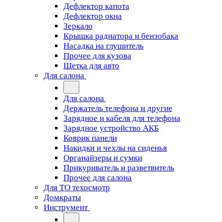
Дефлектор капота
Дефлектор окна
Зеркало
Крышка радиатора и бензобака
Насадка на глушитель
Прочее для кузова
Щетка для авто
Для салона
Для салона
Держатель телефона и другие
Зарядное и кабеля для телефона
Зарядное устройство АКБ
Коврик панели
Накидки и чехлы на сиденья
Органайзеры и сумки
Прикуриватель и разветвитель
Прочее для салона
Для ТО техосмотр
Домкраты
Инструмент