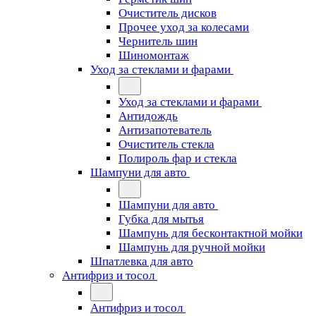
Очиститель дисков
Прочее уход за колесами
Чернитель шин
Шиномонтаж
Уход за стеклами и фарами
Уход за стеклами и фарами
Антидождь
Антизапотеватель
Очиститель стекла
Полироль фар и стекла
Шампуни для авто
Шампуни для авто
Губка для мытья
Шампунь для бесконтактной мойки
Шампунь для ручной мойки
Шпатлевка для авто
Антифриз и тосол
Антифриз и тосол