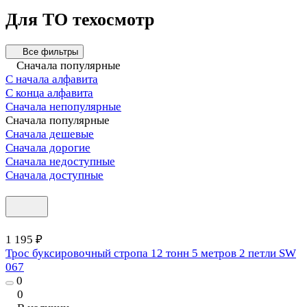
Для ТО техосмотр
Все фильтры
Сначала популярные
С начала алфавита
С конца алфавита
Сначала непопулярные
Сначала популярные
Сначала дешевые
Сначала дорогие
Сначала недоступные
Сначала доступные
1 195 ₽
Трос буксировочный стропа 12 тонн 5 метров 2 петли SW
067
0
0