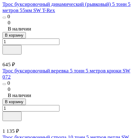
Трос буксировочный динамический (рывковый) 5 тонн 5
метров 55мм SW T-Rex
0
0
В наличии
В корзину
645 ₽
Трос буксировочный веревка 5 тонн 5 метров крюки SW
072
0
0
В наличии
В корзину
1 135 ₽
Трос буксировочный стропа 10 тонн 5 метров петли SW