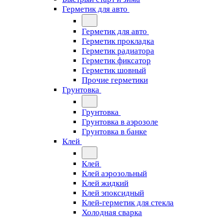
Герметик для авто
Герметик для авто
Герметик прокладка
Герметик радиатора
Герметик фиксатор
Герметик шовный
Прочие герметики
Грунтовка
Грунтовка
Грунтовка в аэрозоле
Грунтовка в банке
Клей
Клей
Клей аэрозольный
Клей жидкий
Клей эпоксидный
Клей-герметик для стекла
Холодная сварка