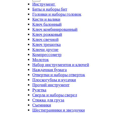
Инструмент
Биты и наборы бит
Головки и наборы головок
Кисти и валики
Ключ балонный
Ключ комбинированный
Ключ рожковый
Ключ свечной
Ключ трещотка
Ключи другие
Компрессометр
Молоток
Набор инструментов и ключей
Наждачная бумага
Отвертки и наборы отверток
Плоскогубцы и кусачки
Прочий инструмент
Рулетка
Сверла и наборы сверел
Стяжка для груза
Съемники
Шестигранники и звездочки