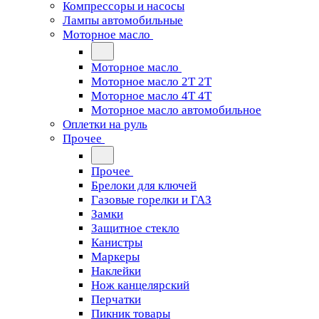
Компрессоры и насосы
Лампы автомобильные
Моторное масло
Моторное масло
Моторное масло 2Т 2T
Моторное масло 4Т 4T
Моторное масло автомобильное
Оплетки на руль
Прочее
Прочее
Брелоки для ключей
Газовые горелки и ГАЗ
Замки
Защитное стекло
Канистры
Маркеры
Наклейки
Нож канцелярский
Перчатки
Пикник товары