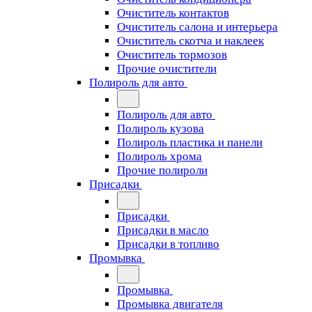
Очиститель контактов
Очиститель салона и интерьера
Очиститель скотча и наклеек
Очиститель тормозов
Прочие очистители
Полироль для авто
Полироль для авто
Полироль кузова
Полироль пластика и панели
Полироль хрома
Прочие полироли
Присадки
Присадки
Присадки в масло
Присадки в топливо
Промывка
Промывка
Промывка двигателя