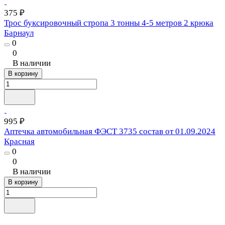
375 ₽
Трос буксировочный стропа 3 тонны 4-5 метров 2 крюка
Барнаул
0
0
В наличии
В корзину
995 ₽
Аптечка автомобильная ФЭСТ 3735 состав от 01.09.2024
Красная
0
0
В наличии
В корзину