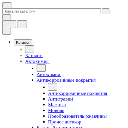
Каталог
Каталог
Автохимия
Автохимия
Антикоррозийные покрытия
Антикоррозийные покрытия
Антигравий
Мастика
Мовиль
Преобразователь ржавчины
Прочее антикор
Быстрый старт и зима