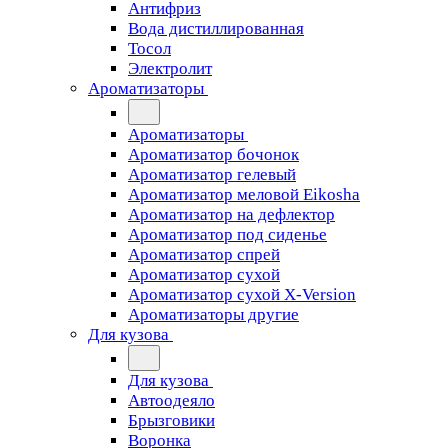
Антифриз
Вода дистиллированная
Тосол
Электролит
Ароматизаторы
Ароматизаторы
Ароматизатор бочонок
Ароматизатор гелевый
Ароматизатор меловой Eikosha
Ароматизатор на дефлектор
Ароматизатор под сиденье
Ароматизатор спрей
Ароматизатор сухой
Ароматизатор сухой X-Version
Ароматизаторы другие
Для кузова
Для кузова
Автоодеяло
Брызговики
Воронка