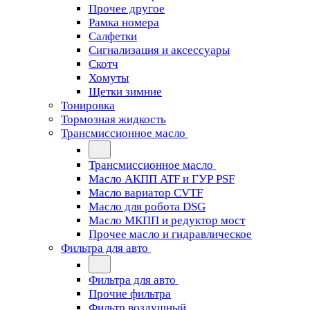
Прочее другое
Рамка номера
Салфетки
Сигнализация и аксессуары
Скотч
Хомуты
Щетки зимние
Тонировка
Тормозная жидкость
Трансмиссионное масло
Трансмиссионное масло
Масло АКПП ATF и ГУР PSF
Масло вариатор CVTF
Масло для робота DSG
Масло МКПП и редуктор мост
Прочее масло и гидравлическое
Фильтра для авто
Фильтра для авто
Прочие фильтра
Фильтр воздушный