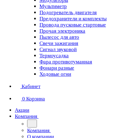
Модуляторы
Мультиметр
Подогреватель двигателя
Предохранители и комплекты
Провода пусковые стартовые
Прочая электроника
Пылесос для авто
Свечи зажигания
Сигнал звуковой
Термоусадка
Фара противотуманная
Фонари разные
Ходовые огни
Кабинет
0
Корзина
Акции
Компания
Компания
О компании