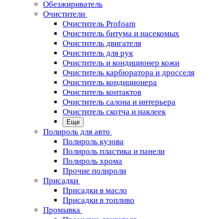
Обезжириватель
Очистители
Очиститель Profoam
Очиститель битума и насекомых
Очиститель двигателя
Очиститель для рук
Очиститель и кондиционер кожи
Очиститель карбюратора и дросселя
Очиститель кондиционера
Очиститель контактов
Очиститель салона и интерьера
Очиститель скотча и наклеек
Еще
Полироль для авто
Полироль кузова
Полироль пластика и панели
Полироль хрома
Прочие полироли
Присадки
Присадки в масло
Присадки в топливо
Промывка