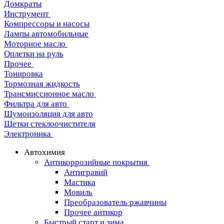
Домкраты
Инструмент
Компрессоры и насосы
Лампы автомобильные
Моторное масло
Оплетки на руль
Прочее
Тонировка
Тормозная жидкость
Трансмиссионное масло
Фильтра для авто
Шумоизоляция для авто
Щетки стеклоочистителя
Электроника
Автохимия
Антикоррозийные покрытия
Антигравий
Мастика
Мовиль
Преобразователь ржавчины
Прочее антикор
Быстрый старт и зима