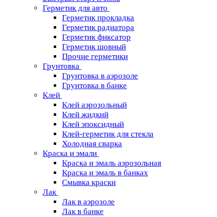
Герметик для авто
Герметик прокладка
Герметик радиатора
Герметик фиксатор
Герметик шовный
Прочие герметики
Грунтовка
Грунтовка в аэрозоле
Грунтовка в банке
Клей
Клей аэрозольный
Клей жидкий
Клей эпоксидный
Клей-герметик для стекла
Холодная сварка
Краска и эмали
Краска и эмаль аэрозольная
Краска и эмаль в банках
Смывка краски
Лак
Лак в аэрозоле
Лак в банке