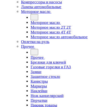
Компрессоры и насосы
Лампы автомобильные
Моторное масло
Моторное масло
Моторное масло 2Т 2T
Моторное масло 4Т 4T
Моторное масло автомобильное
Оплетки на руль
Прочее
Прочее
Брелоки для ключей
Газовые горелки и ГАЗ
Замки
Защитное стекло
Канистры
Маркеры
Наклейки
Нож канцелярский
Перчатки
Пикник товары