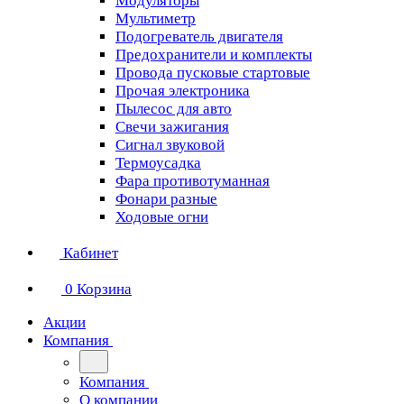
Модуляторы
Мультиметр
Подогреватель двигателя
Предохранители и комплекты
Провода пусковые стартовые
Прочая электроника
Пылесос для авто
Свечи зажигания
Сигнал звуковой
Термоусадка
Фара противотуманная
Фонари разные
Ходовые огни
Кабинет
0
Корзина
Акции
Компания
Компания
О компании