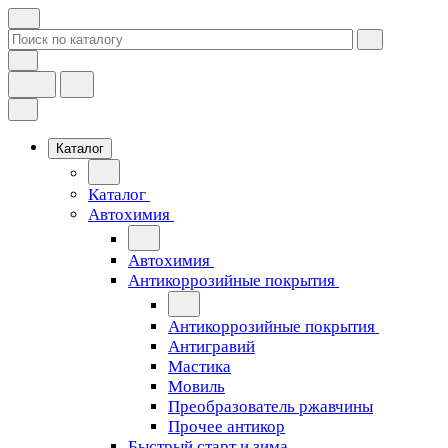
Каталог
Каталог
Автохимия
Автохимия
Антикоррозийные покрытия
Антикоррозийные покрытия
Антигравий
Мастика
Мовиль
Преобразователь ржавчины
Прочее антикор
Быстрый старт и зима