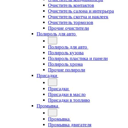
Очиститель контактов
Очиститель салона и интерьера
Очиститель скотча и наклеек
Очиститель тормозов
Прочие очистители
Полироль для авто
Полироль для авто
Полироль кузова
Полироль пластика и панели
Полироль хрома
Прочие полироли
Присадки
Присадки
Присадки в масло
Присадки в топливо
Промывка
Промывка
Промывка двигателя