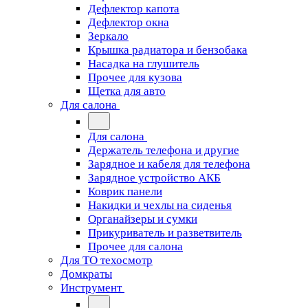
Дефлектор капота
Дефлектор окна
Зеркало
Крышка радиатора и бензобака
Насадка на глушитель
Прочее для кузова
Щетка для авто
Для салона
Для салона
Держатель телефона и другие
Зарядное и кабеля для телефона
Зарядное устройство АКБ
Коврик панели
Накидки и чехлы на сиденья
Органайзеры и сумки
Прикуриватель и разветвитель
Прочее для салона
Для ТО техосмотр
Домкраты
Инструмент