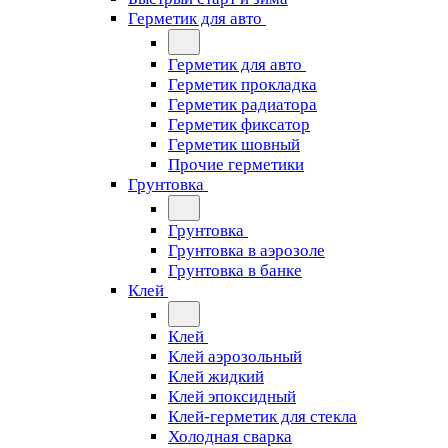
Герметик для авто
Герметик для авто
Герметик прокладка
Герметик радиатора
Герметик фиксатор
Герметик шовный
Прочие герметики
Грунтовка
Грунтовка
Грунтовка в аэрозоле
Грунтовка в банке
Клей
Клей
Клей аэрозольный
Клей жидкий
Клей эпоксидный
Клей-герметик для стекла
Холодная сварка