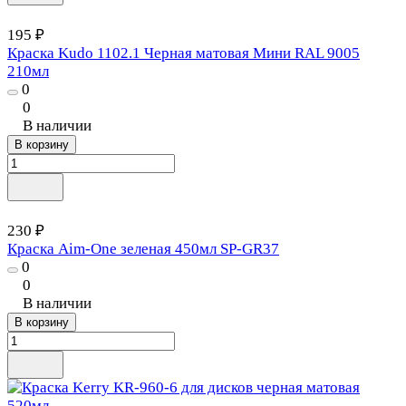
195 ₽
Краска Kudo 1102.1 Черная матовая Мини RAL 9005
210мл
0
0
В наличии
В корзину
230 ₽
Краска Aim-One зеленая 450мл SP-GR37
0
0
В наличии
В корзину