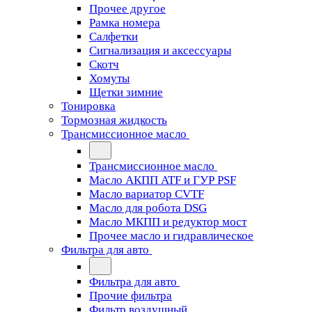
Прочее другое
Рамка номера
Салфетки
Сигнализация и аксессуары
Скотч
Хомуты
Щетки зимние
Тонировка
Тормозная жидкость
Трансмиссионное масло
Трансмиссионное масло
Масло АКПП ATF и ГУР PSF
Масло вариатор CVTF
Масло для робота DSG
Масло МКПП и редуктор мост
Прочее масло и гидравлическое
Фильтра для авто
Фильтра для авто
Прочие фильтра
Фильтр воздушный