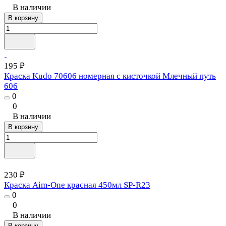
В наличии
В корзину
195 ₽
Краска Kudo 70606 номерная с кисточкой Млечный путь
606
0
0
В наличии
В корзину
230 ₽
Краска Aim-One красная 450мл SP-R23
0
0
В наличии
В корзину