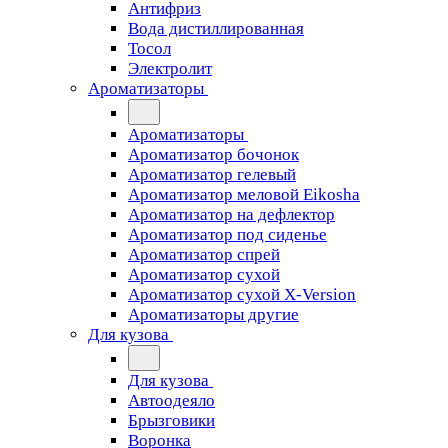
Антифриз
Вода дистиллированная
Тосол
Электролит
Ароматизаторы
Ароматизаторы
Ароматизатор бочонок
Ароматизатор гелевый
Ароматизатор меловой Eikosha
Ароматизатор на дефлектор
Ароматизатор под сиденье
Ароматизатор спрей
Ароматизатор сухой
Ароматизатор сухой X-Version
Ароматизаторы другие
Для кузова
Для кузова
Автоодеяло
Брызговики
Воронка