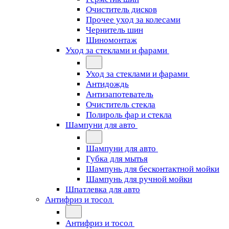
Очиститель дисков
Прочее уход за колесами
Чернитель шин
Шиномонтаж
Уход за стеклами и фарами
Уход за стеклами и фарами
Антидождь
Антизапотеватель
Очиститель стекла
Полироль фар и стекла
Шампуни для авто
Шампуни для авто
Губка для мытья
Шампунь для бесконтактной мойки
Шампунь для ручной мойки
Шпатлевка для авто
Антифриз и тосол
Антифриз и тосол