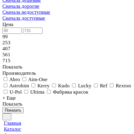
Сначала дешевые
Сначала дорогие
Сначала недоступные
Сначала доступные
Цена
99
253
407
561
715
Показать
Производитель
Abro
Aim-One
Astrohim
Kerry
Kudo
Lucky
Ref
Rexton
U-Pol
Ultima
Фабрика красок
+ Еще
Показать
Показать
Главная
Каталог