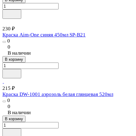
230 ₽
Краска Aim-One синяя 450мл SP-B21
0
0
В наличии
В корзину
215 ₽
Краска DW-1001 аэрозоль белая глянцевая 520мл
0
0
В наличии
В корзину