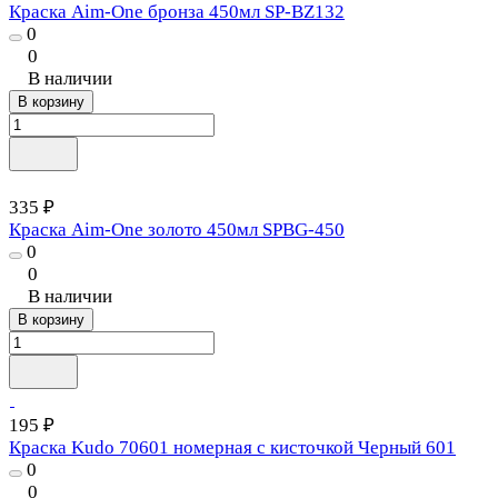
Краска Aim-One бронза 450мл SP-BZ132
0
0
В наличии
В корзину
335 ₽
Краска Aim-One золото 450мл SPBG-450
0
0
В наличии
В корзину
195 ₽
Краска Kudo 70601 номерная с кисточкой Черный 601
0
0