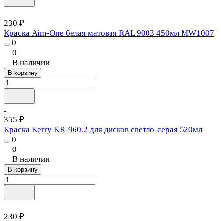
230 ₽
Краска Aim-One белая матовая RAL 9003 450мл MW1007
0
0
В наличии
В корзину
355 ₽
Краска Kerry KR-960.2 для дисков светло-серая 520мл
0
0
В наличии
В корзину
230 ₽