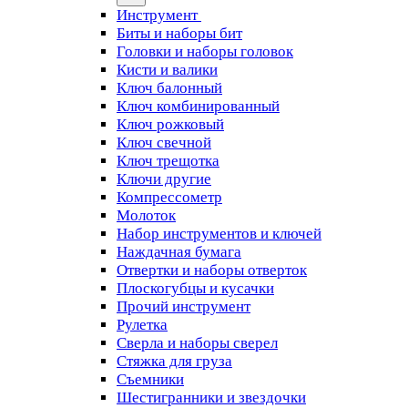
Инструмент
Биты и наборы бит
Головки и наборы головок
Кисти и валики
Ключ балонный
Ключ комбинированный
Ключ рожковый
Ключ свечной
Ключ трещотка
Ключи другие
Компрессометр
Молоток
Набор инструментов и ключей
Наждачная бумага
Отвертки и наборы отверток
Плоскогубцы и кусачки
Прочий инструмент
Рулетка
Сверла и наборы сверел
Стяжка для груза
Съемники
Шестигранники и звездочки