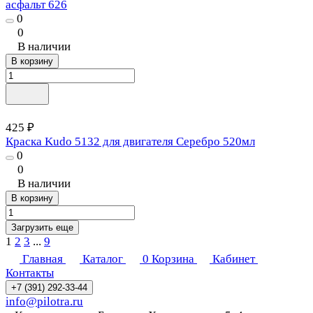
асфальт 626
0
0
В наличии
В корзину
425 ₽
Краска Kudo 5132 для двигателя Серебро 520мл
0
0
В наличии
В корзину
Загрузить еще
1
2
3
...
9
Главная
Каталог
0
Корзина
Кабинет
Контакты
+7 (391) 292-33-44
info@pilotra.ru