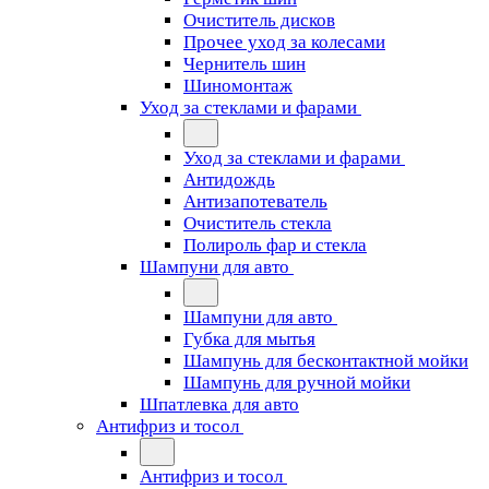
Очиститель дисков
Прочее уход за колесами
Чернитель шин
Шиномонтаж
Уход за стеклами и фарами
Уход за стеклами и фарами
Антидождь
Антизапотеватель
Очиститель стекла
Полироль фар и стекла
Шампуни для авто
Шампуни для авто
Губка для мытья
Шампунь для бесконтактной мойки
Шампунь для ручной мойки
Шпатлевка для авто
Антифриз и тосол
Антифриз и тосол