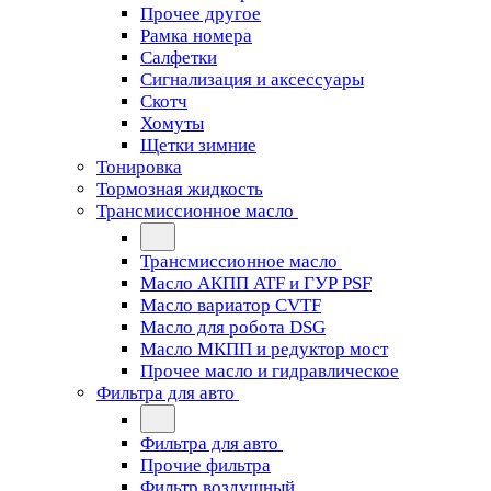
Прочее другое
Рамка номера
Салфетки
Сигнализация и аксессуары
Скотч
Хомуты
Щетки зимние
Тонировка
Тормозная жидкость
Трансмиссионное масло
Трансмиссионное масло
Масло АКПП ATF и ГУР PSF
Масло вариатор CVTF
Масло для робота DSG
Масло МКПП и редуктор мост
Прочее масло и гидравлическое
Фильтра для авто
Фильтра для авто
Прочие фильтра
Фильтр воздушный