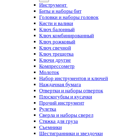
Инструмент
Биты и наборы бит
Головки и наборы головок
Кисти и валики
Ключ балонный
Ключ комбинированный
Ключ рожковый
Ключ свечной
Ключ трещотка
Ключи другие
Компрессометр
Молоток
Набор инструментов и ключей
Наждачная бумага
Отвертки и наборы отверток
Плоскогубцы и кусачки
Прочий инструмент
Рулетка
Сверла и наборы сверел
Стяжка для груза
Съемники
Шестигранники и звездочки