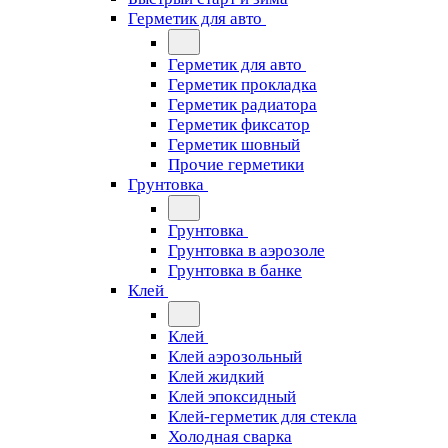
Герметик для авто
Герметик для авто
Герметик прокладка
Герметик радиатора
Герметик фиксатор
Герметик шовный
Прочие герметики
Грунтовка
Грунтовка
Грунтовка в аэрозоле
Грунтовка в банке
Клей
Клей
Клей аэрозольный
Клей жидкий
Клей эпоксидный
Клей-герметик для стекла
Холодная сварка