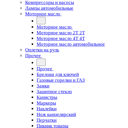
Компрессоры и насосы
Лампы автомобильные
Моторное масло
Моторное масло
Моторное масло 2Т 2T
Моторное масло 4Т 4T
Моторное масло автомобильное
Оплетки на руль
Прочее
Прочее
Брелоки для ключей
Газовые горелки и ГАЗ
Замки
Защитное стекло
Канистры
Маркеры
Наклейки
Нож канцелярский
Перчатки
Пикник товары