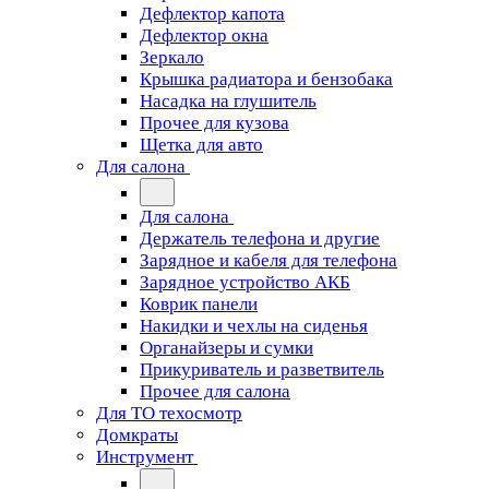
Дефлектор капота
Дефлектор окна
Зеркало
Крышка радиатора и бензобака
Насадка на глушитель
Прочее для кузова
Щетка для авто
Для салона
Для салона
Держатель телефона и другие
Зарядное и кабеля для телефона
Зарядное устройство АКБ
Коврик панели
Накидки и чехлы на сиденья
Органайзеры и сумки
Прикуриватель и разветвитель
Прочее для салона
Для ТО техосмотр
Домкраты
Инструмент