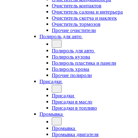
Очиститель контактов
Очиститель салона и интерьера
Очиститель скотча и наклеек
Очиститель тормозов
Прочие очистители
Полироль для авто
Полироль для авто
Полироль кузова
Полироль пластика и панели
Полироль хрома
Прочие полироли
Присадки
Присадки
Присадки в масло
Присадки в топливо
Промывка
Промывка
Промывка двигателя