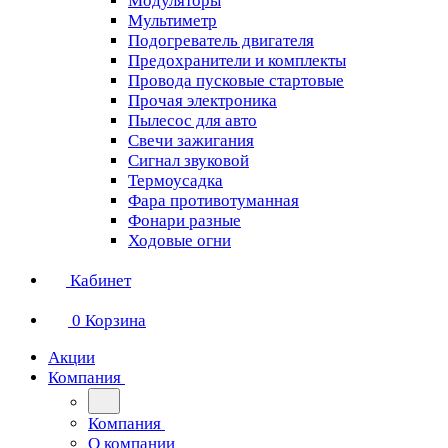
Модуляторы
Мультиметр
Подогреватель двигателя
Предохранители и комплекты
Провода пусковые стартовые
Прочая электроника
Пылесос для авто
Свечи зажигания
Сигнал звуковой
Термоусадка
Фара противотуманная
Фонари разные
Ходовые огни
Кабинет
0
Корзина
Акции
Компания
Компания
О компании