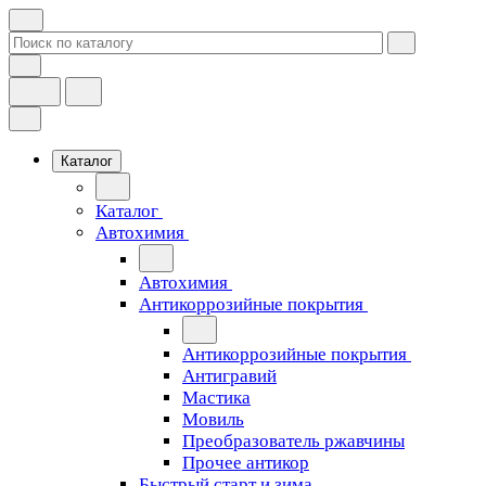
Каталог
Каталог
Автохимия
Автохимия
Антикоррозийные покрытия
Антикоррозийные покрытия
Антигравий
Мастика
Мовиль
Преобразователь ржавчины
Прочее антикор
Быстрый старт и зима