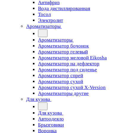
Антифриз
Вода дистиллированная
Тосол
Электролит
Ароматизаторы
Ароматизаторы
Ароматизатор бочонок
Ароматизатор гелевый
Ароматизатор меловой Eikosha
Ароматизатор на дефлектор
Ароматизатор под сиденье
Ароматизатор спрей
Ароматизатор сухой
Ароматизатор сухой X-Version
Ароматизаторы другие
Для кузова
Для кузова
Автоодеяло
Брызговики
Воронка