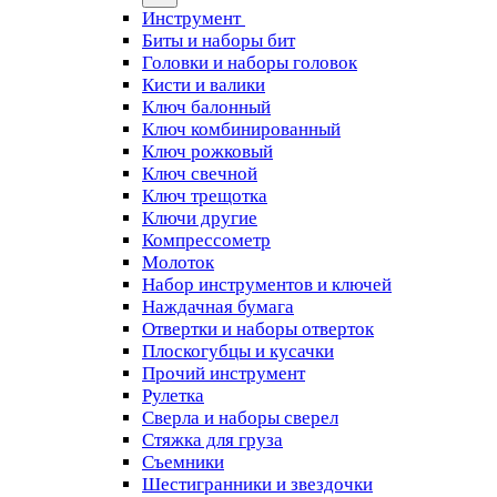
Инструмент
Биты и наборы бит
Головки и наборы головок
Кисти и валики
Ключ балонный
Ключ комбинированный
Ключ рожковый
Ключ свечной
Ключ трещотка
Ключи другие
Компрессометр
Молоток
Набор инструментов и ключей
Наждачная бумага
Отвертки и наборы отверток
Плоскогубцы и кусачки
Прочий инструмент
Рулетка
Сверла и наборы сверел
Стяжка для груза
Съемники
Шестигранники и звездочки