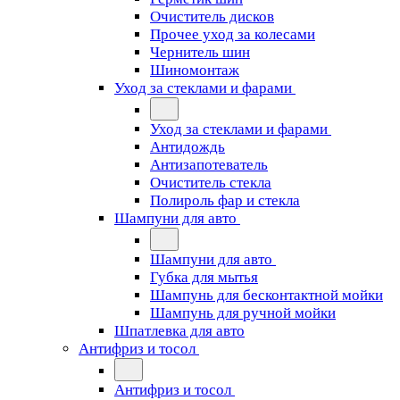
Очиститель дисков
Прочее уход за колесами
Чернитель шин
Шиномонтаж
Уход за стеклами и фарами
Уход за стеклами и фарами
Антидождь
Антизапотеватель
Очиститель стекла
Полироль фар и стекла
Шампуни для авто
Шампуни для авто
Губка для мытья
Шампунь для бесконтактной мойки
Шампунь для ручной мойки
Шпатлевка для авто
Антифриз и тосол
Антифриз и тосол