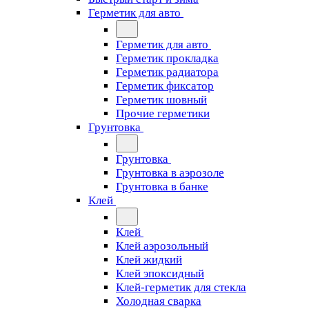
Герметик для авто
Герметик для авто
Герметик прокладка
Герметик радиатора
Герметик фиксатор
Герметик шовный
Прочие герметики
Грунтовка
Грунтовка
Грунтовка в аэрозоле
Грунтовка в банке
Клей
Клей
Клей аэрозольный
Клей жидкий
Клей эпоксидный
Клей-герметик для стекла
Холодная сварка