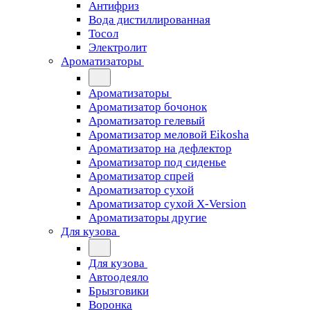
Антифриз
Вода дистиллированная
Тосол
Электролит
Ароматизаторы
Ароматизаторы
Ароматизатор бочонок
Ароматизатор гелевый
Ароматизатор меловой Eikosha
Ароматизатор на дефлектор
Ароматизатор под сиденье
Ароматизатор спрей
Ароматизатор сухой
Ароматизатор сухой X-Version
Ароматизаторы другие
Для кузова
Для кузова
Автоодеяло
Брызговики
Воронка