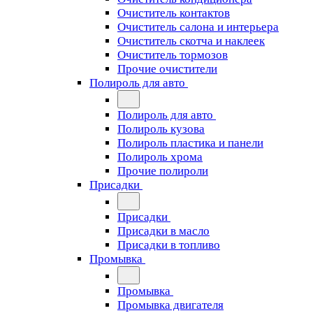
Очиститель контактов
Очиститель салона и интерьера
Очиститель скотча и наклеек
Очиститель тормозов
Прочие очистители
Полироль для авто
Полироль для авто
Полироль кузова
Полироль пластика и панели
Полироль хрома
Прочие полироли
Присадки
Присадки
Присадки в масло
Присадки в топливо
Промывка
Промывка
Промывка двигателя