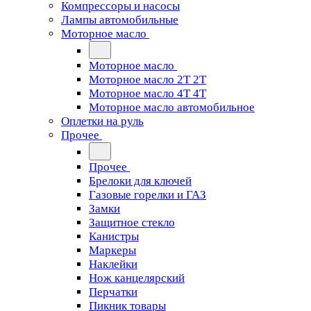
Компрессоры и насосы
Лампы автомобильные
Моторное масло
Моторное масло
Моторное масло 2Т 2T
Моторное масло 4Т 4T
Моторное масло автомобильное
Оплетки на руль
Прочее
Прочее
Брелоки для ключей
Газовые горелки и ГАЗ
Замки
Защитное стекло
Канистры
Маркеры
Наклейки
Нож канцелярский
Перчатки
Пикник товары