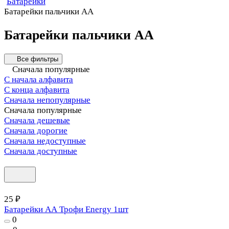
Батарейки
Батарейки пальчики АА
Батарейки пальчики АА
Все фильтры
Сначала популярные
С начала алфавита
С конца алфавита
Сначала непопулярные
Сначала популярные
Сначала дешевые
Сначала дорогие
Сначала недоступные
Сначала доступные
25 ₽
Батарейки АА Трофи Energy 1шт
0