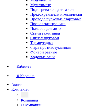
Модуляторы
Мультиметр
Подогреватель двигателя
Предохранители и комплекты
Провода пусковые стартовые
Прочая электроника
Пылесос для авто
Свечи зажигания
Сигнал звуковой
Термоусадка
Фара противотуманная
Фонари разные
Ходовые огни
Кабинет
0
Корзина
Акции
Компания
Компания
О компании