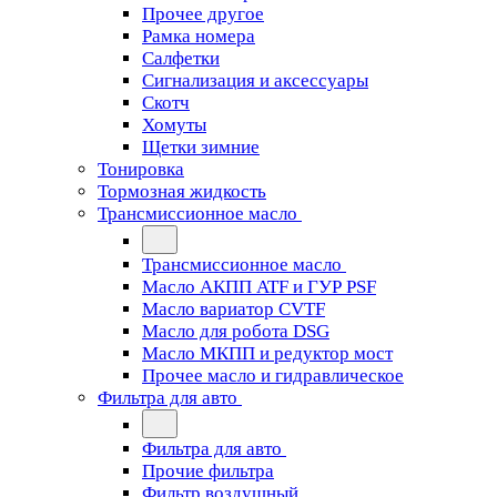
Прочее другое
Рамка номера
Салфетки
Сигнализация и аксессуары
Скотч
Хомуты
Щетки зимние
Тонировка
Тормозная жидкость
Трансмиссионное масло
Трансмиссионное масло
Масло АКПП ATF и ГУР PSF
Масло вариатор CVTF
Масло для робота DSG
Масло МКПП и редуктор мост
Прочее масло и гидравлическое
Фильтра для авто
Фильтра для авто
Прочие фильтра
Фильтр воздушный