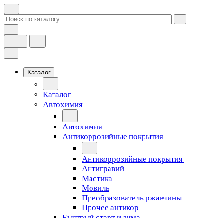
Каталог
Каталог
Автохимия
Автохимия
Антикоррозийные покрытия
Антикоррозийные покрытия
Антигравий
Мастика
Мовиль
Преобразователь ржавчины
Прочее антикор
Быстрый старт и зима