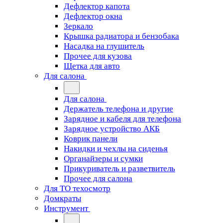
Дефлектор капота
Дефлектор окна
Зеркало
Крышка радиатора и бензобака
Насадка на глушитель
Прочее для кузова
Щетка для авто
Для салона
Для салона
Держатель телефона и другие
Зарядное и кабеля для телефона
Зарядное устройство АКБ
Коврик панели
Накидки и чехлы на сиденья
Органайзеры и сумки
Прикуриватель и разветвитель
Прочее для салона
Для ТО техосмотр
Домкраты
Инструмент