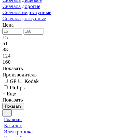
Сначала дешевые
Сначала дорогие
Сначала недоступные
Сначала доступные
Цена
15
51
88
124
160
Показать
Производитель
GP
Kodak
Philips
+ Еще
Показать
Показать
Главная
Каталог
Электроника