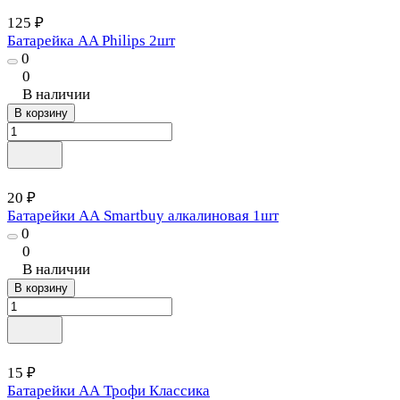
125 ₽
Батарейка AA Philips 2шт
0
0
В наличии
В корзину
20 ₽
Батарейки АА Smartbuy алкалиновая 1шт
0
0
В наличии
В корзину
15 ₽
Батарейки АА Трофи Классика