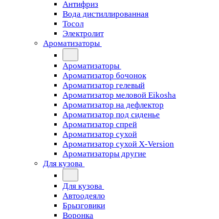
Антифриз
Вода дистиллированная
Тосол
Электролит
Ароматизаторы
Ароматизаторы
Ароматизатор бочонок
Ароматизатор гелевый
Ароматизатор меловой Eikosha
Ароматизатор на дефлектор
Ароматизатор под сиденье
Ароматизатор спрей
Ароматизатор сухой
Ароматизатор сухой X-Version
Ароматизаторы другие
Для кузова
Для кузова
Автоодеяло
Брызговики
Воронка