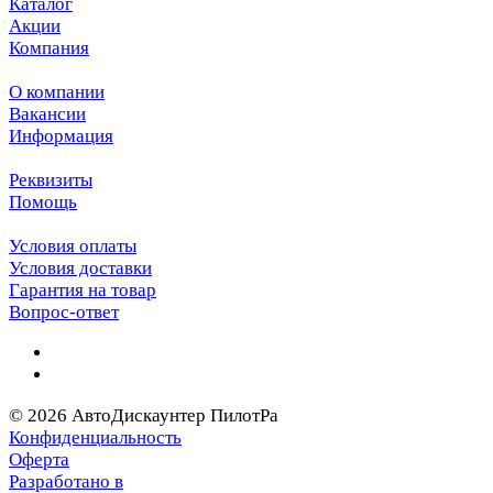
Каталог
Акции
Компания
О компании
Вакансии
Информация
Реквизиты
Помощь
Условия оплаты
Условия доставки
Гарантия на товар
Вопрос-ответ
© 2026 АвтоДискаунтер ПилотРа
Конфиденциальность
Оферта
Разработано в