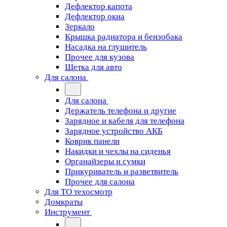
Дефлектор капота
Дефлектор окна
Зеркало
Крышка радиатора и бензобака
Насадка на глушитель
Прочее для кузова
Щетка для авто
Для салона
Для салона
Держатель телефона и другие
Зарядное и кабеля для телефона
Зарядное устройство АКБ
Коврик панели
Накидки и чехлы на сиденья
Органайзеры и сумки
Прикуриватель и разветвитель
Прочее для салона
Для ТО техосмотр
Домкраты
Инструмент