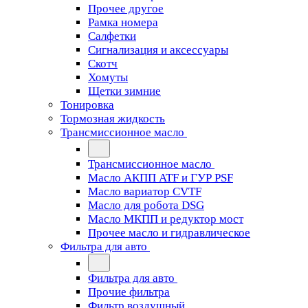
Прочее другое
Рамка номера
Салфетки
Сигнализация и аксессуары
Скотч
Хомуты
Щетки зимние
Тонировка
Тормозная жидкость
Трансмиссионное масло
Трансмиссионное масло
Масло АКПП ATF и ГУР PSF
Масло вариатор CVTF
Масло для робота DSG
Масло МКПП и редуктор мост
Прочее масло и гидравлическое
Фильтра для авто
Фильтра для авто
Прочие фильтра
Фильтр воздушный