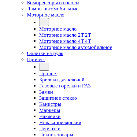
Компрессоры и насосы
Лампы автомобильные
Моторное масло
Моторное масло
Моторное масло 2Т 2T
Моторное масло 4Т 4T
Моторное масло автомобильное
Оплетки на руль
Прочее
Прочее
Брелоки для ключей
Газовые горелки и ГАЗ
Замки
Защитное стекло
Канистры
Маркеры
Наклейки
Нож канцелярский
Перчатки
Пикник товары