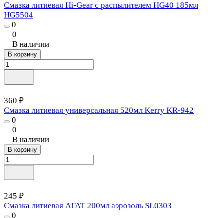
Смазка литиевая Hi-Gear с распылителем HG40 185мл
HG5504
0
0
В наличии
В корзину
360 ₽
Смазка литиевая универсальная 520мл Kerry KR-942
0
0
В наличии
В корзину
245 ₽
Смазка литиевая АГАТ 200мл аэрозоль SL0303
0