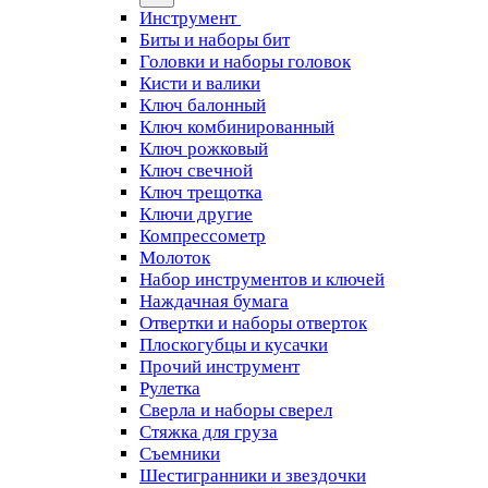
Инструмент
Биты и наборы бит
Головки и наборы головок
Кисти и валики
Ключ балонный
Ключ комбинированный
Ключ рожковый
Ключ свечной
Ключ трещотка
Ключи другие
Компрессометр
Молоток
Набор инструментов и ключей
Наждачная бумага
Отвертки и наборы отверток
Плоскогубцы и кусачки
Прочий инструмент
Рулетка
Сверла и наборы сверел
Стяжка для груза
Съемники
Шестигранники и звездочки