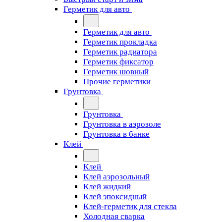
Герметик для авто
Герметик для авто
Герметик прокладка
Герметик радиатора
Герметик фиксатор
Герметик шовный
Прочие герметики
Грунтовка
Грунтовка
Грунтовка в аэрозоле
Грунтовка в банке
Клей
Клей
Клей аэрозольный
Клей жидкий
Клей эпоксидный
Клей-герметик для стекла
Холодная сварка