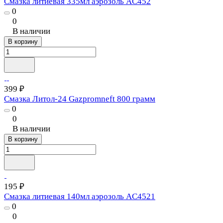
Смазка литиевая 335мл аэрозоль AC452
0
0
В наличии
В корзину
399 ₽
Смазка Литол-24 Gazpromneft 800 грамм
0
0
В наличии
В корзину
195 ₽
Смазка литиевая 140мл аэрозоль AC4521
0
0