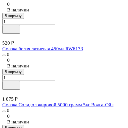
0
В наличии
В корзину
520 ₽
Смазка белая литиевая 450мл RW6133
0
0
В наличии
В корзину
1 875 ₽
Смазка Солидол жировой 5000 грамм 5кг Волга-Ойл
0
0
В наличии
В корзину