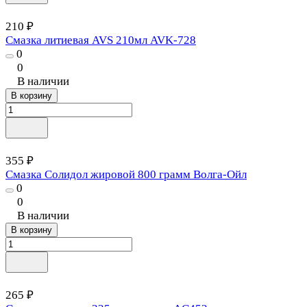
210 ₽
Смазка литиевая AVS 210мл AVK-728
0
0
В наличии
В корзину
355 ₽
Смазка Солидол жировой 800 грамм Волга-Ойл
0
0
В наличии
В корзину
265 ₽