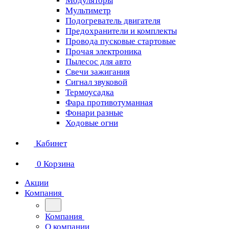
Модуляторы
Мультиметр
Подогреватель двигателя
Предохранители и комплекты
Провода пусковые стартовые
Прочая электроника
Пылесос для авто
Свечи зажигания
Сигнал звуковой
Термоусадка
Фара противотуманная
Фонари разные
Ходовые огни
Кабинет
0
Корзина
Акции
Компания
Компания
О компании