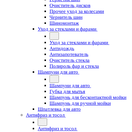
Очиститель дисков
Прочее уход за колесами
Чернитель шин
Шиномонтаж
Уход за стеклами и фарами
Уход за стеклами и фарами
Антидождь
Антизапотеватель
Очиститель стекла
Полироль фар и стекла
Шампуни для авто
Шампуни для авто
Губка для мытья
Шампунь для бесконтактной мойки
Шампунь для ручной мойки
Шпатлевка для авто
Антифриз и тосол
Антифриз и тосол