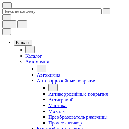
Каталог
Каталог
Автохимия
Автохимия
Антикоррозийные покрытия
Антикоррозийные покрытия
Антигравий
Мастика
Мовиль
Преобразователь ржавчины
Прочее антикор
Быстрый старт и зима