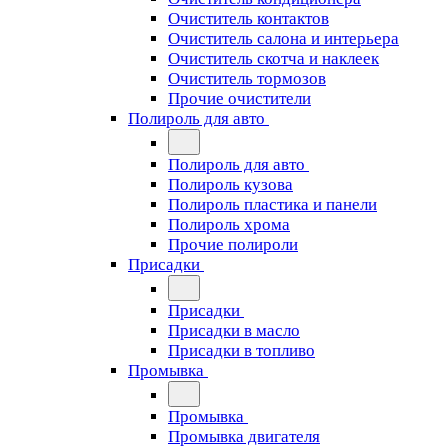
Очиститель контактов
Очиститель салона и интерьера
Очиститель скотча и наклеек
Очиститель тормозов
Прочие очистители
Полироль для авто
Полироль для авто
Полироль кузова
Полироль пластика и панели
Полироль хрома
Прочие полироли
Присадки
Присадки
Присадки в масло
Присадки в топливо
Промывка
Промывка
Промывка двигателя