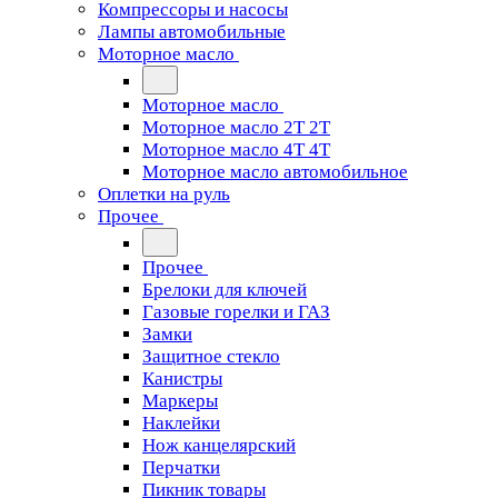
Компрессоры и насосы
Лампы автомобильные
Моторное масло
Моторное масло
Моторное масло 2Т 2T
Моторное масло 4Т 4T
Моторное масло автомобильное
Оплетки на руль
Прочее
Прочее
Брелоки для ключей
Газовые горелки и ГАЗ
Замки
Защитное стекло
Канистры
Маркеры
Наклейки
Нож канцелярский
Перчатки
Пикник товары