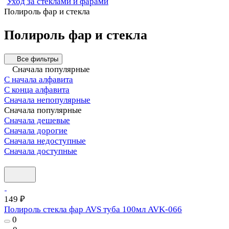
Уход за стеклами и фарами
Полироль фар и стекла
Полироль фар и стекла
Все фильтры
Сначала популярные
С начала алфавита
С конца алфавита
Сначала непопулярные
Сначала популярные
Сначала дешевые
Сначала дорогие
Сначала недоступные
Сначала доступные
149 ₽
Полироль стекла фар AVS туба 100мл AVK-066
0