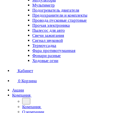
Модуляторы
Мультиметр
Подогреватель двигателя
Предохранители и комплекты
Провода пусковые стартовые
Прочая электроника
Пылесос для авто
Свечи зажигания
Сигнал звуковой
Термоусадка
Фара противотуманная
Фонари разные
Ходовые огни
Кабинет
0
Корзина
Акции
Компания
Компания
О компании