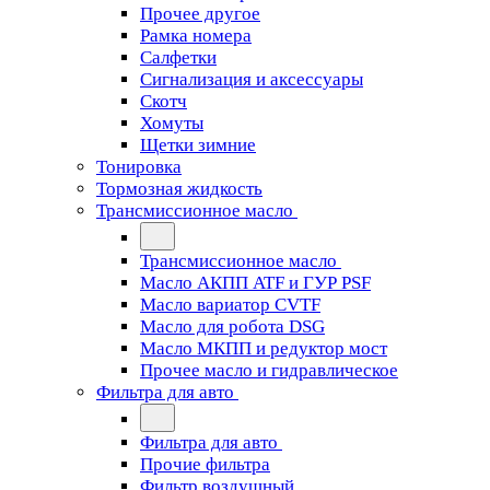
Прочее другое
Рамка номера
Салфетки
Сигнализация и аксессуары
Скотч
Хомуты
Щетки зимние
Тонировка
Тормозная жидкость
Трансмиссионное масло
Трансмиссионное масло
Масло АКПП ATF и ГУР PSF
Масло вариатор CVTF
Масло для робота DSG
Масло МКПП и редуктор мост
Прочее масло и гидравлическое
Фильтра для авто
Фильтра для авто
Прочие фильтра
Фильтр воздушный