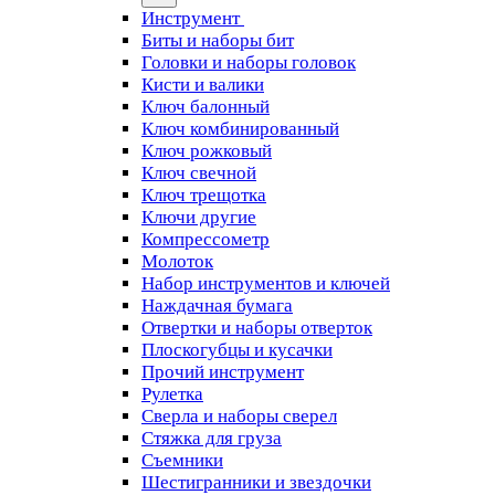
Инструмент
Биты и наборы бит
Головки и наборы головок
Кисти и валики
Ключ балонный
Ключ комбинированный
Ключ рожковый
Ключ свечной
Ключ трещотка
Ключи другие
Компрессометр
Молоток
Набор инструментов и ключей
Наждачная бумага
Отвертки и наборы отверток
Плоскогубцы и кусачки
Прочий инструмент
Рулетка
Сверла и наборы сверел
Стяжка для груза
Съемники
Шестигранники и звездочки