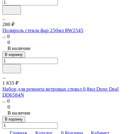
280 ₽
Полироль стекла фар 250мл RW2545
0
0
В наличии
В корзину
1 835 ₽
Набор для ремонта ветровых стекол 0,8мл Done Deal
DD6584N
0
0
В наличии
В корзину
Главная
Каталог
0
Корзина
Кабинет