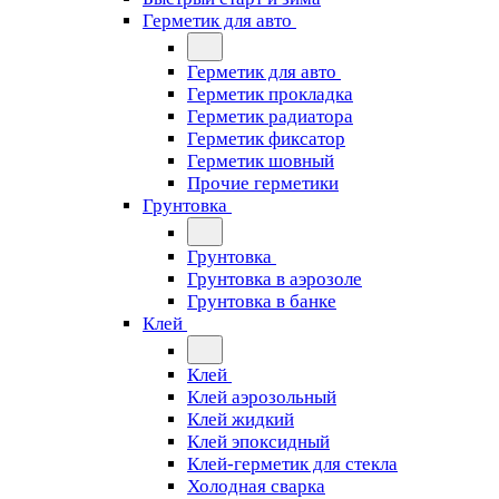
Герметик для авто
Герметик для авто
Герметик прокладка
Герметик радиатора
Герметик фиксатор
Герметик шовный
Прочие герметики
Грунтовка
Грунтовка
Грунтовка в аэрозоле
Грунтовка в банке
Клей
Клей
Клей аэрозольный
Клей жидкий
Клей эпоксидный
Клей-герметик для стекла
Холодная сварка