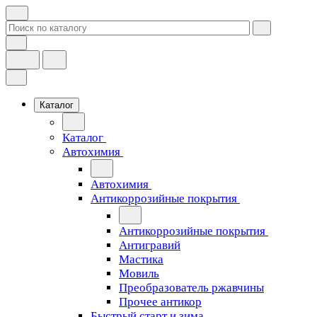
Каталог
Каталог
Автохимия
Автохимия
Антикоррозийные покрытия
Антикоррозийные покрытия
Антигравий
Мастика
Мовиль
Преобразователь ржавчины
Прочее антикор
Быстрый старт и зима