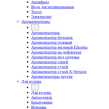
Антифриз
Вода дистиллированная
Тосол
Электролит
Ароматизаторы
Ароматизаторы
Ароматизатор бочонок
Ароматизатор гелевый
Ароматизатор меловой Eikosha
Ароматизатор на дефлектор
Ароматизатор под сиденье
Ароматизатор спрей
Ароматизатор сухой
Ароматизатор сухой X-Version
Ароматизаторы другие
Для кузова
Для кузова
Автоодеяло
Брызговики
Воронка