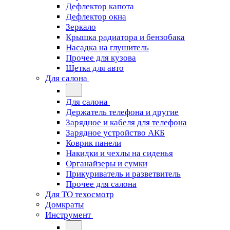
Дефлектор капота
Дефлектор окна
Зеркало
Крышка радиатора и бензобака
Насадка на глушитель
Прочее для кузова
Щетка для авто
Для салона
Для салона
Держатель телефона и другие
Зарядное и кабеля для телефона
Зарядное устройство АКБ
Коврик панели
Накидки и чехлы на сиденья
Органайзеры и сумки
Прикуриватель и разветвитель
Прочее для салона
Для ТО техосмотр
Домкраты
Инструмент