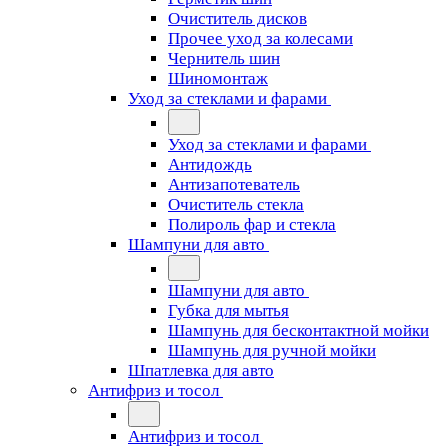
Очиститель дисков
Прочее уход за колесами
Чернитель шин
Шиномонтаж
Уход за стеклами и фарами
Уход за стеклами и фарами
Антидождь
Антизапотеватель
Очиститель стекла
Полироль фар и стекла
Шампуни для авто
Шампуни для авто
Губка для мытья
Шампунь для бесконтактной мойки
Шампунь для ручной мойки
Шпатлевка для авто
Антифриз и тосол
Антифриз и тосол