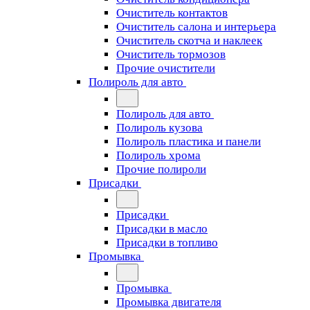
Очиститель контактов
Очиститель салона и интерьера
Очиститель скотча и наклеек
Очиститель тормозов
Прочие очистители
Полироль для авто
Полироль для авто
Полироль кузова
Полироль пластика и панели
Полироль хрома
Прочие полироли
Присадки
Присадки
Присадки в масло
Присадки в топливо
Промывка
Промывка
Промывка двигателя