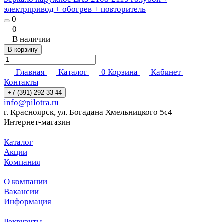
электрпривод + обогрев + повторитель
0
0
В наличии
В корзину
Главная
Каталог
0
Корзина
Кабинет
Контакты
+7 (391) 292-33-44
info@pilotra.ru
г. Красноярск, ул. Богадана Хмельницкого 5с4
Интернет-магазин
Каталог
Акции
Компания
О компании
Вакансии
Информация
Реквизиты