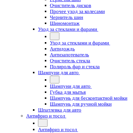
Очиститель дисков
Прочее уход за колесами
Чернитель шин
Шиномонтаж
Уход за стеклами и фарами
Уход за стеклами и фарами
Антидождь
Антизапотеватель
Очиститель стекла
Полироль фар и стекла
Шампуни для авто
Шампуни для авто
Губка для мытья
Шампунь для бесконтактной мойки
Шампунь для ручной мойки
Шпатлевка для авто
Антифриз и тосол
Антифриз и тосол