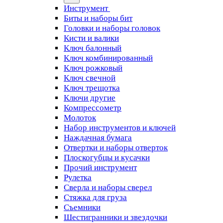
Инструмент
Биты и наборы бит
Головки и наборы головок
Кисти и валики
Ключ балонный
Ключ комбинированный
Ключ рожковый
Ключ свечной
Ключ трещотка
Ключи другие
Компрессометр
Молоток
Набор инструментов и ключей
Наждачная бумага
Отвертки и наборы отверток
Плоскогубцы и кусачки
Прочий инструмент
Рулетка
Сверла и наборы сверел
Стяжка для груза
Съемники
Шестигранники и звездочки