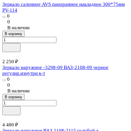
Зеркало салонное AVS панорамное накладное 300*75мм
PV-114
0
0
В наличии
В корзину
2 250 ₽
Зеркало наружное -3298-09 ВАЗ-2108-09 черное
регулир.изнутри к-т
0
0
В наличии
В корзину
4 480 ₽
Зеркало наружное ВАЗ 2108-2115 голубой +