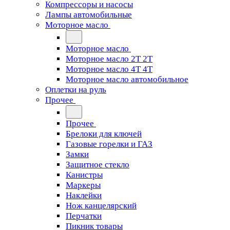
Компрессоры и насосы
Лампы автомобильные
Моторное масло
Моторное масло
Моторное масло 2Т 2T
Моторное масло 4Т 4T
Моторное масло автомобильное
Оплетки на руль
Прочее
Прочее
Брелоки для ключей
Газовые горелки и ГАЗ
Замки
Защитное стекло
Канистры
Маркеры
Наклейки
Нож канцелярский
Перчатки
Пикник товары