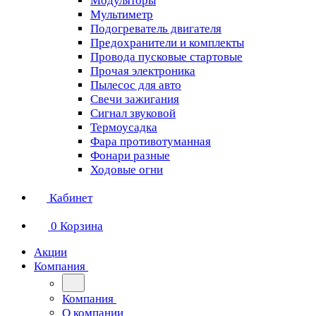
Модуляторы
Мультиметр
Подогреватель двигателя
Предохранители и комплекты
Провода пусковые стартовые
Прочая электроника
Пылесос для авто
Свечи зажигания
Сигнал звуковой
Термоусадка
Фара противотуманная
Фонари разные
Ходовые огни
Кабинет
0
Корзина
Акции
Компания
Компания
О компании