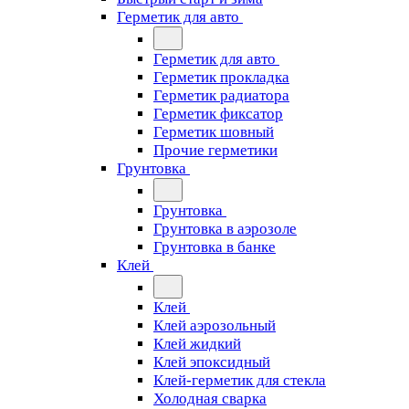
Герметик для авто
Герметик для авто
Герметик прокладка
Герметик радиатора
Герметик фиксатор
Герметик шовный
Прочие герметики
Грунтовка
Грунтовка
Грунтовка в аэрозоле
Грунтовка в банке
Клей
Клей
Клей аэрозольный
Клей жидкий
Клей эпоксидный
Клей-герметик для стекла
Холодная сварка