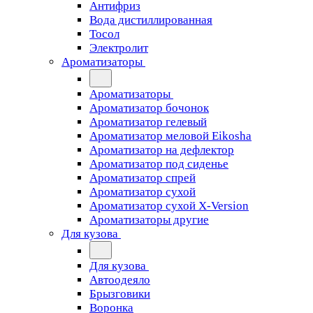
Антифриз
Вода дистиллированная
Тосол
Электролит
Ароматизаторы
Ароматизаторы
Ароматизатор бочонок
Ароматизатор гелевый
Ароматизатор меловой Eikosha
Ароматизатор на дефлектор
Ароматизатор под сиденье
Ароматизатор спрей
Ароматизатор сухой
Ароматизатор сухой X-Version
Ароматизаторы другие
Для кузова
Для кузова
Автоодеяло
Брызговики
Воронка