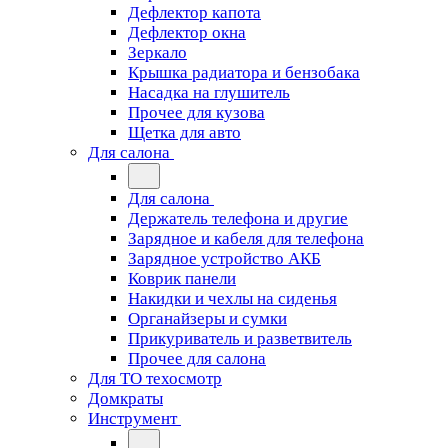
Дефлектор капота
Дефлектор окна
Зеркало
Крышка радиатора и бензобака
Насадка на глушитель
Прочее для кузова
Щетка для авто
Для салона
Для салона
Держатель телефона и другие
Зарядное и кабеля для телефона
Зарядное устройство АКБ
Коврик панели
Накидки и чехлы на сиденья
Органайзеры и сумки
Прикуриватель и разветвитель
Прочее для салона
Для ТО техосмотр
Домкраты
Инструмент