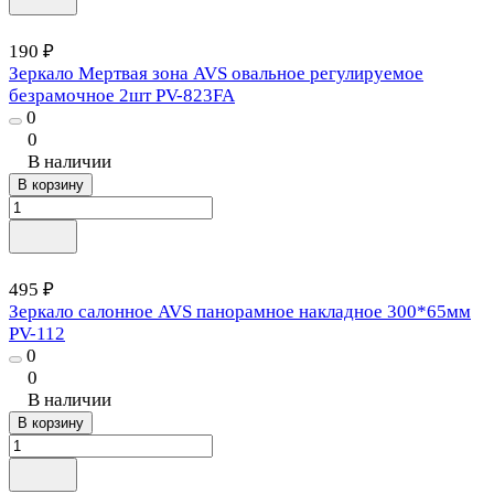
190 ₽
Зеркало Мертвая зона AVS овальное регулируемое
безрамочное 2шт PV-823FA
0
0
В наличии
В корзину
495 ₽
Зеркало салонное AVS панорамное накладное 300*65мм
PV-112
0
0
В наличии
В корзину