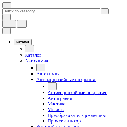
Каталог
Каталог
Автохимия
Автохимия
Антикоррозийные покрытия
Антикоррозийные покрытия
Антигравий
Мастика
Мовиль
Преобразователь ржавчины
Прочее антикор
Быстрый старт и зима