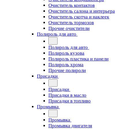
Очиститель контактов
Очиститель салона и интерьера
Очиститель скотча и наклеек
Очиститель тормозов
Прочие очистители
Полироль для авто
Полироль для авто
Полироль кузова
Полироль пластика и панели
Полироль хрома
Прочие полироли
Присадки
Присадки
Присадки в масло
Присадки в топливо
Промывка
Промывка
Промывка двигателя