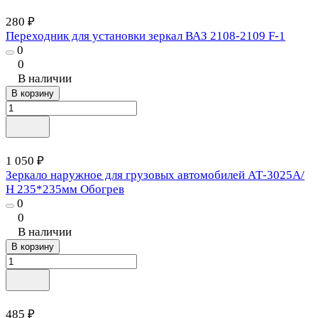
280 ₽
Переходник для установки зеркал ВАЗ 2108-2109 F-1
0
0
В наличии
В корзину
1 050 ₽
Зеркало наружное для грузовых автомобилей АТ-3025А/
Н 235*235мм Обогрев
0
0
В наличии
В корзину
485 ₽