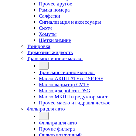
Прочее другое
Рамка номера
Салфетки
Сигнализация и аксессуары
Скотч
Хомуты
Щетки зимние
Тонировка
Тормозная жидкость
Трансмиссионное масло
Трансмиссионное масло
Масло АКПП ATF и ГУР PSF
Масло вариатор CVTF
Масло для робота DSG
Масло МКПП и редуктор мост
Прочее масло и гидравлическое
Фильтра для авто
Фильтра для авто
Прочие фильтра
Фильтр воздушный