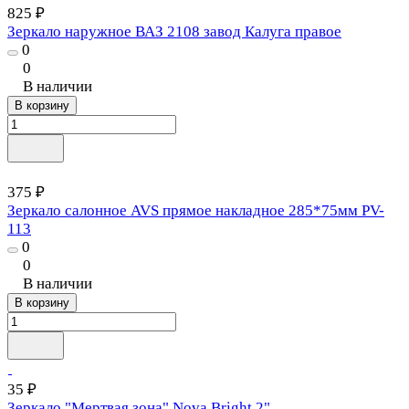
825 ₽
Зеркало наружное ВАЗ 2108 завод Калуга правое
0
0
В наличии
В корзину
375 ₽
Зеркало салонное AVS прямое накладное 285*75мм PV-
113
0
0
В наличии
В корзину
35 ₽
Зеркало "Мертвая зона" Nova Bright 2"