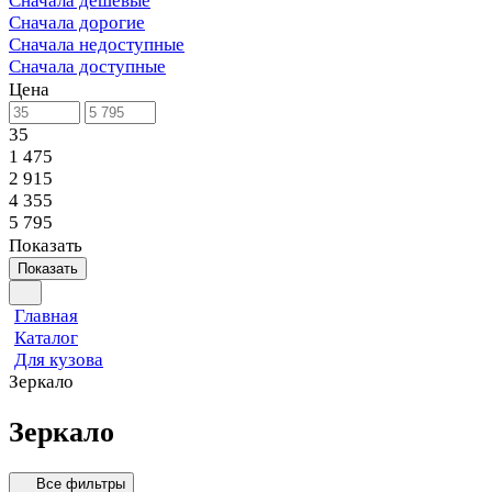
Сначала дешевые
Сначала дорогие
Сначала недоступные
Сначала доступные
Цена
35
1 475
2 915
4 355
5 795
Показать
Показать
Главная
Каталог
Для кузова
Зеркало
Зеркало
Все фильтры