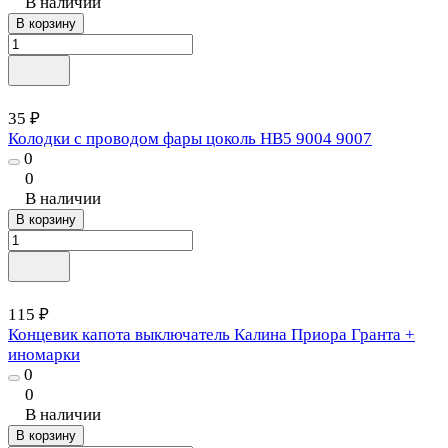
В наличии
В корзину
35 ₽
Колодки с проводом фары цоколь HB5 9004 9007
0
0
В наличии
В корзину
115 ₽
Концевик капота выключатель Калина Приора Гранта +
иномарки
0
0
В наличии
В корзину