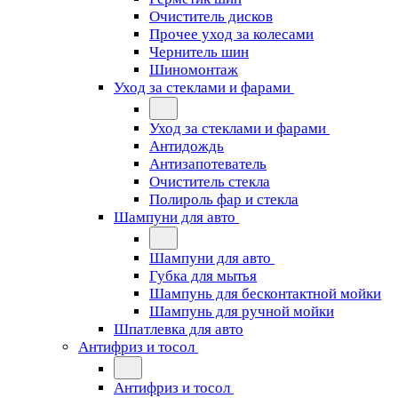
Очиститель дисков
Прочее уход за колесами
Чернитель шин
Шиномонтаж
Уход за стеклами и фарами
Уход за стеклами и фарами
Антидождь
Антизапотеватель
Очиститель стекла
Полироль фар и стекла
Шампуни для авто
Шампуни для авто
Губка для мытья
Шампунь для бесконтактной мойки
Шампунь для ручной мойки
Шпатлевка для авто
Антифриз и тосол
Антифриз и тосол