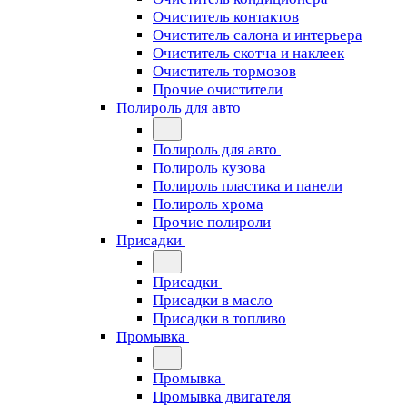
Очиститель контактов
Очиститель салона и интерьера
Очиститель скотча и наклеек
Очиститель тормозов
Прочие очистители
Полироль для авто
Полироль для авто
Полироль кузова
Полироль пластика и панели
Полироль хрома
Прочие полироли
Присадки
Присадки
Присадки в масло
Присадки в топливо
Промывка
Промывка
Промывка двигателя