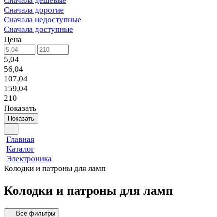
Сначала дешевые
Сначала дорогие
Сначала недоступные
Сначала доступные
Цена
5,04
56,04
107,04
159,04
210
Показать
Показать
Главная
Каталог
Электроника
Колодки и патроны для ламп
Колодки и патроны для ламп
Все фильтры