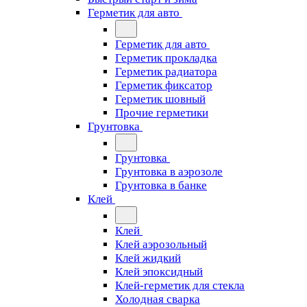
Герметик для авто
Герметик для авто
Герметик прокладка
Герметик радиатора
Герметик фиксатор
Герметик шовный
Прочие герметики
Грунтовка
Грунтовка
Грунтовка в аэрозоле
Грунтовка в банке
Клей
Клей
Клей аэрозольный
Клей жидкий
Клей эпоксидный
Клей-герметик для стекла
Холодная сварка