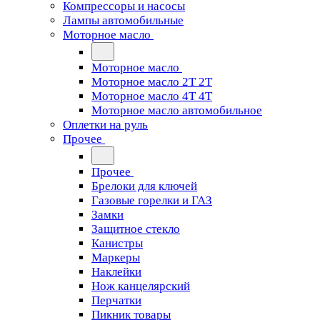
Компрессоры и насосы
Лампы автомобильные
Моторное масло
Моторное масло
Моторное масло 2Т 2T
Моторное масло 4Т 4T
Моторное масло автомобильное
Оплетки на руль
Прочее
Прочее
Брелоки для ключей
Газовые горелки и ГАЗ
Замки
Защитное стекло
Канистры
Маркеры
Наклейки
Нож канцелярский
Перчатки
Пикник товары