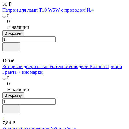
30 ₽
Патрон для ламп T10 W5W с проводом №4
0
0
В наличии
В корзину
165 ₽
Концевик двери выключатель с колодкой Калина Приора
Гранта + иномарки
0
0
В наличии
В корзину
7,84 ₽
Колодка без проводов №8 двойная