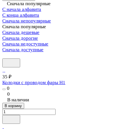
Сначала популярные
С начала алфавита
С конца алфавита
Сначала непопулярные
Сначала популярные
Сначала дешевые
Сначала дорогие
Сначала недоступные
Сначала доступные
35 ₽
Колодки с проводом фары Н1
0
0
В наличии
В корзину