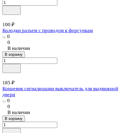
100 ₽
Колодки разъем с проводом к форсункам
0
0
В наличии
В корзину
185 ₽
Концевик сигнализации выключатель для выдвижной
двери
0
0
В наличии
В корзину