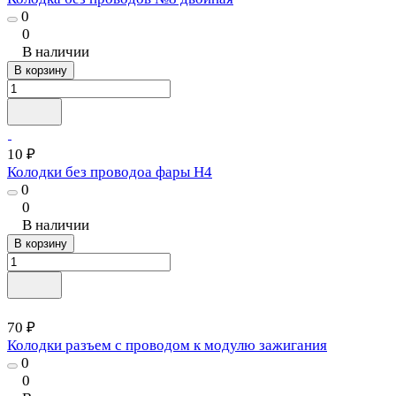
0
0
В наличии
В корзину
10 ₽
Колодки без проводоа фары H4
0
0
В наличии
В корзину
70 ₽
Колодки разъем с проводом к модулю зажигания
0
0