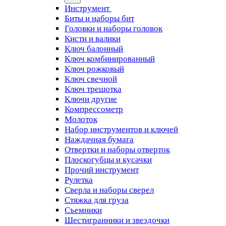
Инструмент
Биты и наборы бит
Головки и наборы головок
Кисти и валики
Ключ балонный
Ключ комбинированный
Ключ рожковый
Ключ свечной
Ключ трещотка
Ключи другие
Компрессометр
Молоток
Набор инструментов и ключей
Наждачная бумага
Отвертки и наборы отверток
Плоскогубцы и кусачки
Прочий инструмент
Рулетка
Сверла и наборы сверел
Стяжка для груза
Съемники
Шестигранники и звездочки