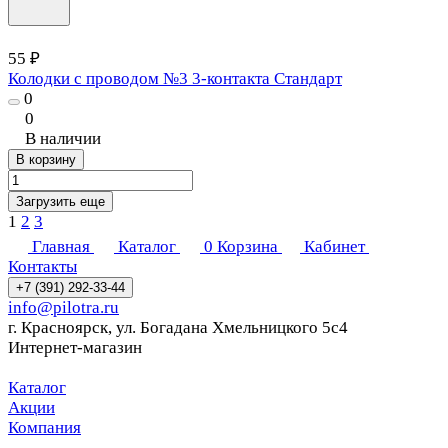
55 ₽
Колодки с проводом №3 3-контакта Стандарт
0
0
В наличии
В корзину
Загрузить еще
1
2
3
Главная
Каталог
0
Корзина
Кабинет
Контакты
+7 (391) 292-33-44
info@pilotra.ru
г. Красноярск, ул. Богадана Хмельницкого 5с4
Интернет-магазин
Каталог
Акции
Компания