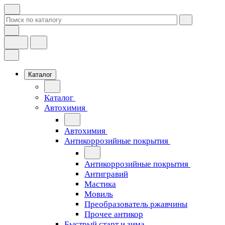
Каталог
Каталог
Автохимия
Автохимия
Антикоррозийные покрытия
Антикоррозийные покрытия
Антигравий
Мастика
Мовиль
Преобразователь ржавчины
Прочее антикор
Быстрый старт и зима