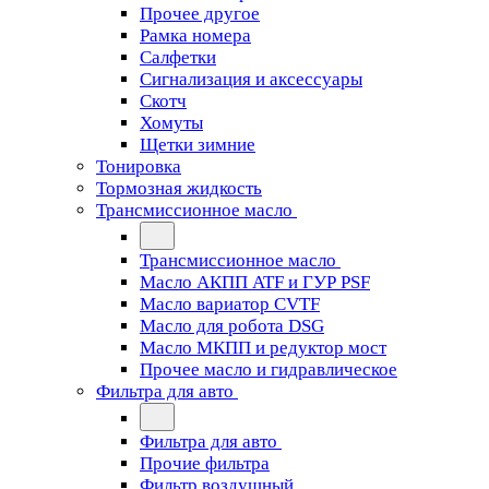
Прочее другое
Рамка номера
Салфетки
Сигнализация и аксессуары
Скотч
Хомуты
Щетки зимние
Тонировка
Тормозная жидкость
Трансмиссионное масло
Трансмиссионное масло
Масло АКПП ATF и ГУР PSF
Масло вариатор CVTF
Масло для робота DSG
Масло МКПП и редуктор мост
Прочее масло и гидравлическое
Фильтра для авто
Фильтра для авто
Прочие фильтра
Фильтр воздушный