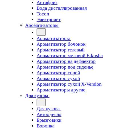
Антифриз
Вода дистиллированная
Тосол
Электролит
Ароматизаторы
Ароматизаторы
Ароматизатор бочонок
Ароматизатор гелевый
Ароматизатор меловой Eikosha
Ароматизатор на дефлектор
Ароматизатор под сиденье
Ароматизатор спрей
Ароматизатор сухой
Ароматизатор сухой X-Version
Ароматизаторы другие
Для кузова
Для кузова
Автоодеяло
Брызговики
Воронка