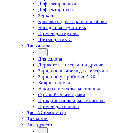
Дефлектор капота
Дефлектор окна
Зеркало
Крышка радиатора и бензобака
Насадка на глушитель
Прочее для кузова
Щетка для авто
Для салона
Для салона
Держатель телефона и другие
Зарядное и кабеля для телефона
Зарядное устройство АКБ
Коврик панели
Накидки и чехлы на сиденья
Органайзеры и сумки
Прикуриватель и разветвитель
Прочее для салона
Для ТО техосмотр
Домкраты
Инструмент