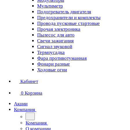
Модуляторы
Мультиметр
Подогреватель двигателя
Предохранители и комплекты
Провода пусковые стартовые
Прочая электроника
Пылесос для авто
Свечи зажигания
Сигнал звуковой
Термоусадка
Фара противотуманная
Фонари разные
Ходовые огни
Кабинет
0
Корзина
Акции
Компания
Компания
О компании