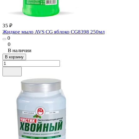
35 ₽
Жидкое мыло AVS CG яблоко CG8398 250мл
0
0
В наличии
В корзину