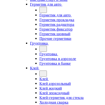
Герметик для авто
Герметик для авто
Герметик прокладка
Герметик радиатора
Герметик фиксатор
Герметик шовный
Прочие герметики
Грунтовка
Грунтовка
Грунтовка в аэрозоле
Грунтовка в банке
Клей
Клей
Клей аэрозольный
Клей жидкий
Клей эпоксидный
Клей-герметик для стекла
Холодная сварка