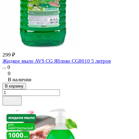
299 ₽
Жидкое мыло AVS CG Яблоко CG8010 5 литров
0
0
В наличии
В корзину