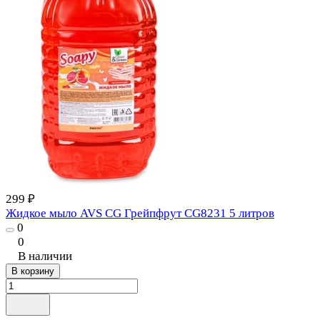
299 ₽
Жидкое мыло AVS CG Грейпфрут CG8231 5 литров
0
0
В наличии
В корзину