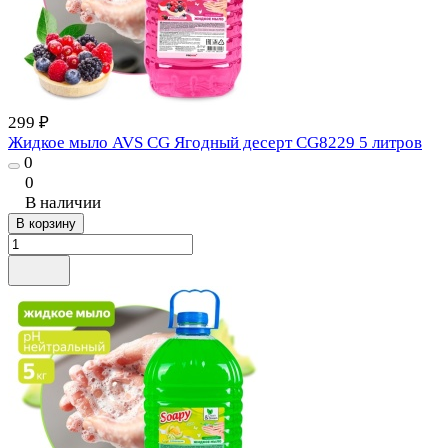
299 ₽
Жидкое мыло AVS CG Ягодный десерт CG8229 5 литров
0
0
В наличии
В корзину