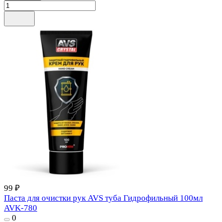
99 ₽
Паста для очистки рук AVS туба Гидрофильный 100мл
AVK-780
0