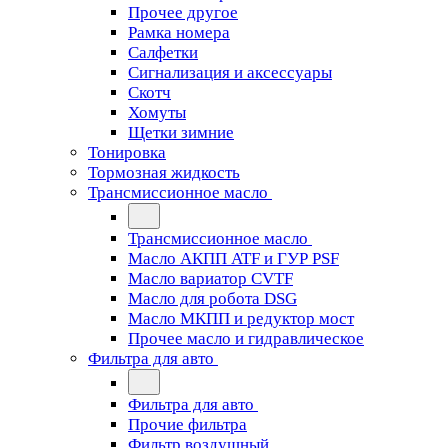
Прочее другое
Рамка номера
Салфетки
Сигнализация и аксессуары
Скотч
Хомуты
Щетки зимние
Тонировка
Тормозная жидкость
Трансмиссионное масло
Трансмиссионное масло
Масло АКПП ATF и ГУР PSF
Масло вариатор CVTF
Масло для робота DSG
Масло МКПП и редуктор мост
Прочее масло и гидравлическое
Фильтра для авто
Фильтра для авто
Прочие фильтра
Фильтр воздушный