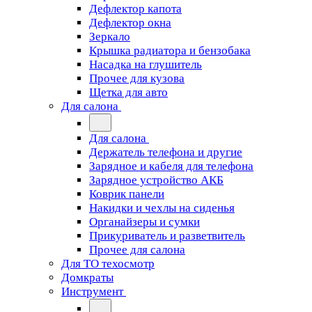
Дефлектор капота
Дефлектор окна
Зеркало
Крышка радиатора и бензобака
Насадка на глушитель
Прочее для кузова
Щетка для авто
Для салона
Для салона
Держатель телефона и другие
Зарядное и кабеля для телефона
Зарядное устройство АКБ
Коврик панели
Накидки и чехлы на сиденья
Органайзеры и сумки
Прикуриватель и разветвитель
Прочее для салона
Для ТО техосмотр
Домкраты
Инструмент