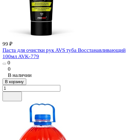
99 ₽
Паста для очистки рук AVS туба Восстанавливающий
100мл AVK-779
0
0
В наличии
В корзину