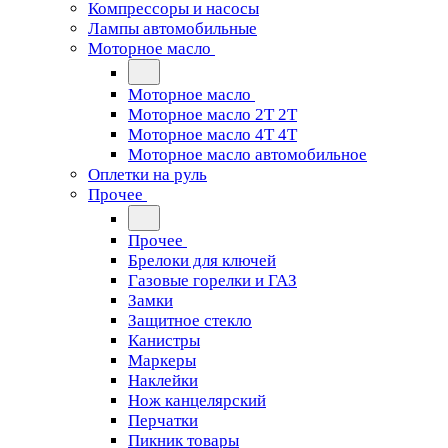
Компрессоры и насосы
Лампы автомобильные
Моторное масло
Моторное масло
Моторное масло 2Т 2T
Моторное масло 4Т 4T
Моторное масло автомобильное
Оплетки на руль
Прочее
Прочее
Брелоки для ключей
Газовые горелки и ГАЗ
Замки
Защитное стекло
Канистры
Маркеры
Наклейки
Нож канцелярский
Перчатки
Пикник товары