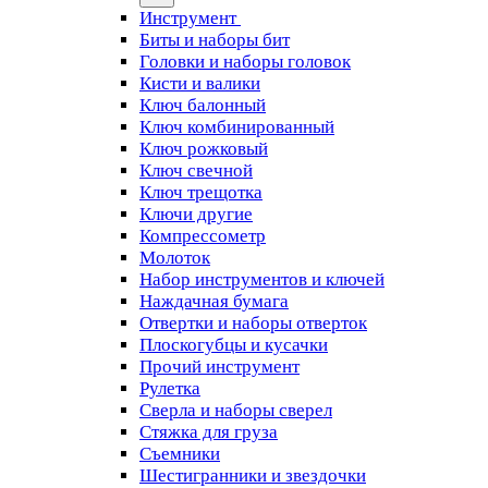
Инструмент
Биты и наборы бит
Головки и наборы головок
Кисти и валики
Ключ балонный
Ключ комбинированный
Ключ рожковый
Ключ свечной
Ключ трещотка
Ключи другие
Компрессометр
Молоток
Набор инструментов и ключей
Наждачная бумага
Отвертки и наборы отверток
Плоскогубцы и кусачки
Прочий инструмент
Рулетка
Сверла и наборы сверел
Стяжка для груза
Съемники
Шестигранники и звездочки