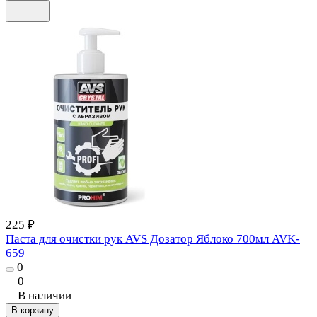
225 ₽
Паста для очистки рук AVS Дозатор Яблоко 700мл AVK-
659
0
0
В наличии
В корзину