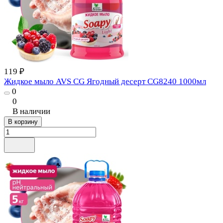
119 ₽
Жидкое мыло AVS CG Ягодный десерт CG8240 1000мл
0
0
В наличии
В корзину