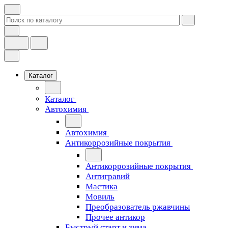
Каталог
Каталог
Автохимия
Автохимия
Антикоррозийные покрытия
Антикоррозийные покрытия
Антигравий
Мастика
Мовиль
Преобразователь ржавчины
Прочее антикор
Быстрый старт и зима