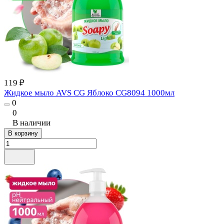
119 ₽
Жидкое мыло AVS CG Яблоко CG8094 1000мл
0
0
В наличии
В корзину