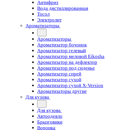
Антифриз
Вода дистиллированная
Тосол
Электролит
Ароматизаторы
Ароматизаторы
Ароматизатор бочонок
Ароматизатор гелевый
Ароматизатор меловой Eikosha
Ароматизатор на дефлектор
Ароматизатор под сиденье
Ароматизатор спрей
Ароматизатор сухой
Ароматизатор сухой X-Version
Ароматизаторы другие
Для кузова
Для кузова
Автоодеяло
Брызговики
Воронка