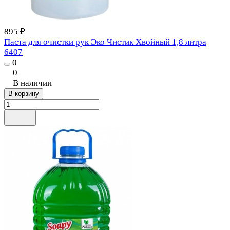
895 ₽
Паста для очистки рук Эко Чистик Хвойный 1,8 литра
6407
0
0
В наличии
В корзину