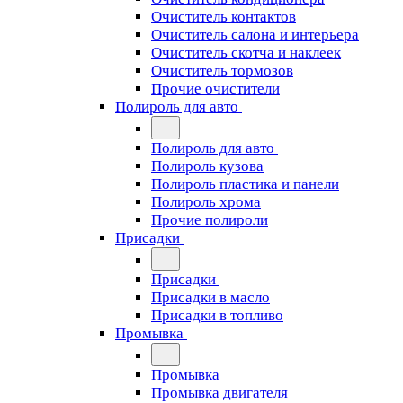
Очиститель контактов
Очиститель салона и интерьера
Очиститель скотча и наклеек
Очиститель тормозов
Прочие очистители
Полироль для авто
Полироль для авто
Полироль кузова
Полироль пластика и панели
Полироль хрома
Прочие полироли
Присадки
Присадки
Присадки в масло
Присадки в топливо
Промывка
Промывка
Промывка двигателя