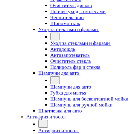
Очиститель дисков
Прочее уход за колесами
Чернитель шин
Шиномонтаж
Уход за стеклами и фарами
Уход за стеклами и фарами
Антидождь
Антизапотеватель
Очиститель стекла
Полироль фар и стекла
Шампуни для авто
Шампуни для авто
Губка для мытья
Шампунь для бесконтактной мойки
Шампунь для ручной мойки
Шпатлевка для авто
Антифриз и тосол
Антифриз и тосол